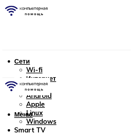
Сети
Wi-fi
Интернет
OC
Android
Apple
Linux
Меню
Windows
Smart TV