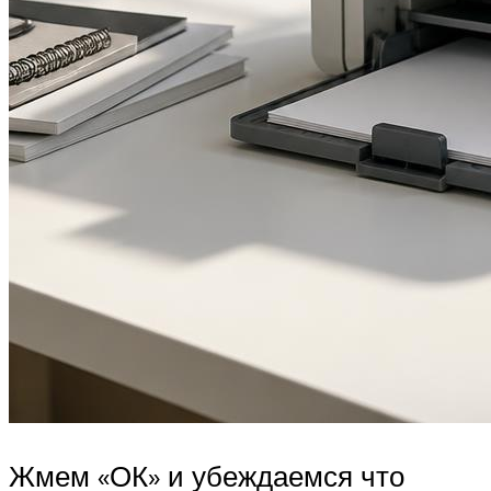
Жмем «ОК» и убеждаемся что