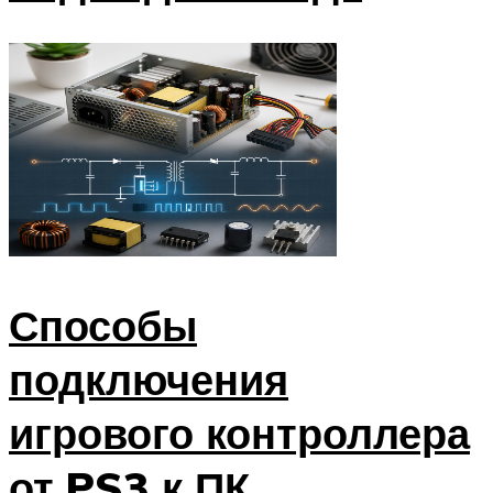
Способы
подключения
игрового контроллера
от PS3 к ПК