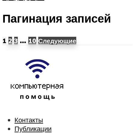
Пагинация записей
…
1
2
3
10
Следующие
Контакты
Публикации