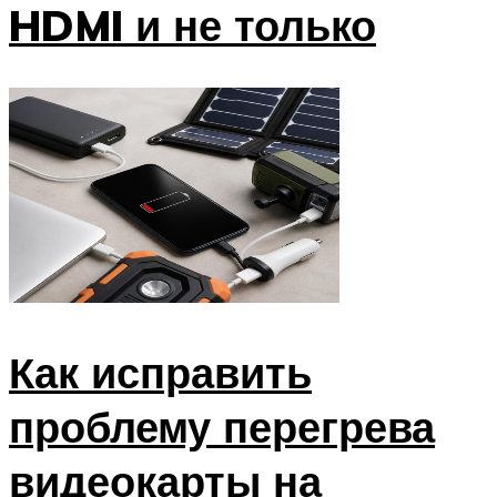
HDMI и не только
Как исправить
проблему перегрева
видеокарты на