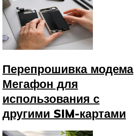
Перепрошивка модема
Мегафон для
использования с
другими SIM-картами