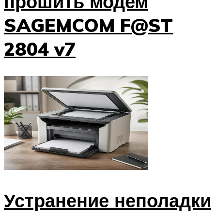
прошить модем
SAGEMCOM F@ST
2804 v7
Устранение неполадки