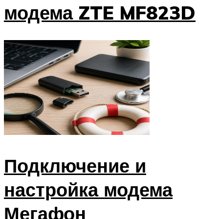
модема ZTE MF823D
Подключение и
настройка модема
Мегафон