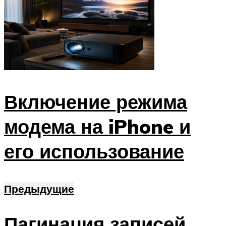
Включение режима
модема на iPhone и
его использование
Предыдущие
Пагинация записей