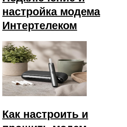
настройка модема
Интертелеком
Как настроить и