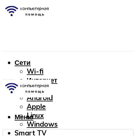
Сети
Wi-fi
Интернет
OC
Android
Apple
Linux
Меню
Windows
Smart TV