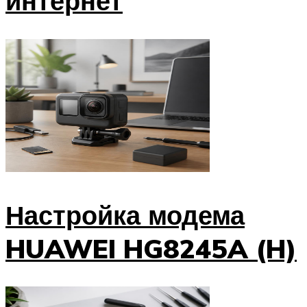
интернет
Настройка модема
HUAWEI HG8245A (H)