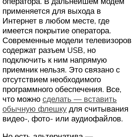
оператора. В дальнейшем модем
применяется для выхода в
Интернет в любом месте, где
имеется покрытие оператора.
Современные модели телевизоров
содержат разъем USB, но
подключить к ним напрямую
приемник нельзя. Это связано с
отсутствием необходимого
программного обеспечения. Все,
что можно
сделать — вставить
обычную флешку
для считывания
видео-, фото- или аудиофайлов.
Но есть альтернатива —