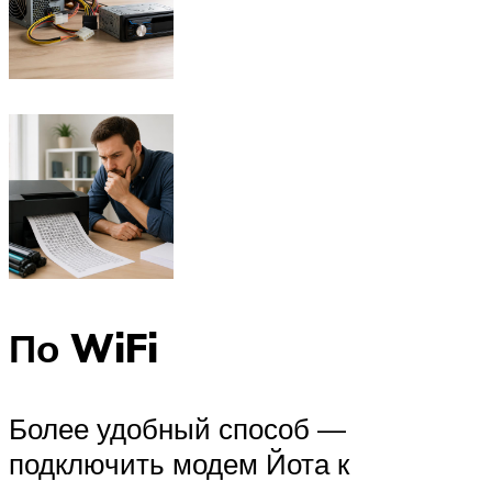
По WiFi
Более удобный способ —
подключить модем Йота к