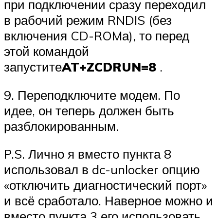
при подключении сразу переходил
в рабочий режим RNDIS (без
включения CD-ROMа), то перед
этой командой
запустите
AT+ZCDRUN=8
.
9. Переподключите модем. По
идее, он теперь должен быть
разблокированным.
P.S. Лично я вместо пункта 8
использовал в dc-unlocker опцию
«отключить диагностический порт»
и всё сработало. Наверное можно и
вместо пункта 3 его использовать.