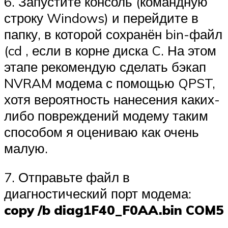
6. Запустите консоль (командную
строку Windows) и перейдите в
папку, в которой сохранён bin-файл
(cd , если в корне диска C. На этом
этапе рекомендую сделать бэкап
NVRAM модема с помощью QPST,
хотя вероятность нанесения каких-
либо повреждений модему таким
способом я оцениваю как очень
малую.
7. Отправьте файл в
диагностический порт модема:
copy /b diag1F40_F0AA.bin COM5