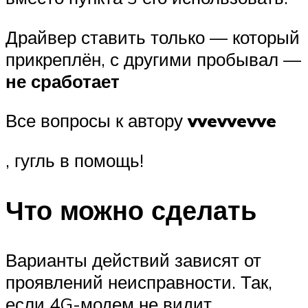
Драйвер ставить только — который
прикреплён, с другими пробывал —
не сработает
Все вопросы к автору
vvevvevve
, гугль в помощь!
Что можно сделать
Варианты действий зависят от
проявлений неисправности. Так,
если 4G-модем не видит