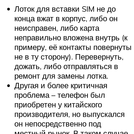
Лоток для вставки SIM не до
конца вжат в корпус, либо он
неисправен, либо карта
неправильно вложена внутрь (к
примеру, её контакты повернуты
не в ту сторону). Перевернуть,
дожать, либо отправляться в
ремонт для замены лотка.
Другая и более критичная
проблема – телефон был
приобретен у китайского
производителя, но выпускался
он непосредственно под
местный рынок. В таком случае