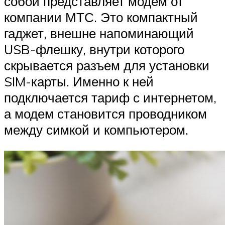
собой представляет модем от
компании МТС. Это компактный
гаджет, внешне напоминающий
USB-флешку, внутри которого
скрывается разъем для установки
SIM-карты. Именно к ней
подключается тариф с интернетом,
а модем становится проводником
между симкой и компьютером.