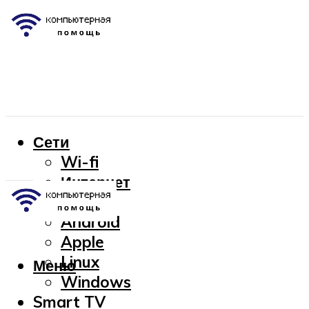
Сети
Wi-fi
Интернет
OC
Android
Apple
Linux
Меню
Windows
Smart TV