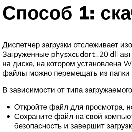
Способ 1: ска
Диспетчер загрузки отслеживает из
Загруженные physxcudart_20.dll авт
на диске, на котором установлена ​​
файлы можно перемещать из папки «
В зависимости от типа загружаемо
Откройте файл для просмотра, но
Сохраните файл на свой компьюте
безопасность и завершит загрузк