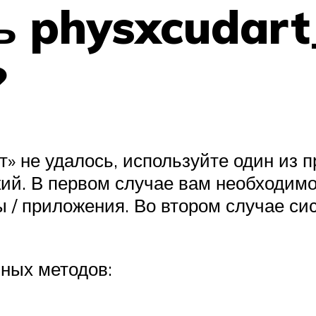
ь physxcudart_
?
ет» не удалось, используйте один из
ий. В первом случае вам необходимо 
ры / приложения. Во втором случае с
ных методов: