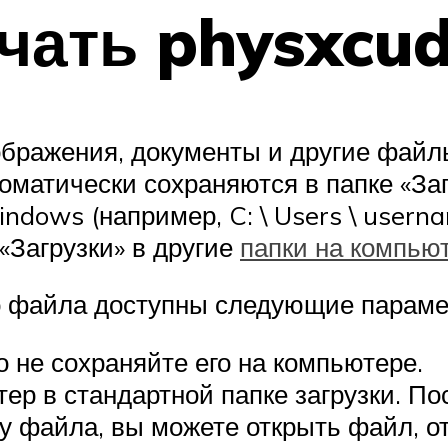
чать physxcud
ображения, документы и другие файл
оматически сохраняются в папке «Заг
Windows (например, C: \ Users \ user
Загрузки» в другие
папки на компью
го файла доступны следующие параме
 не сохраняйте его на компьютере.
р в стандартной папке загрузки. Пос
у файла, вы можете открыть файл, от