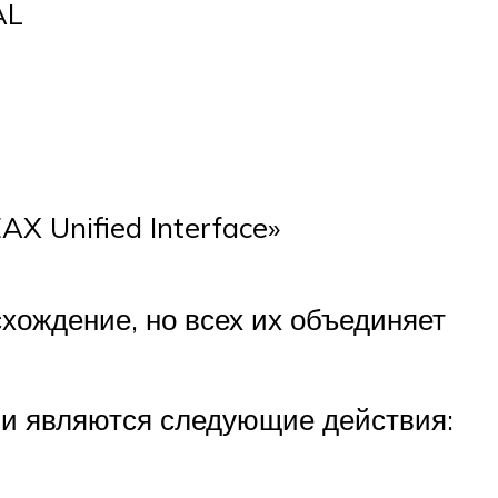
AL
X Unified Interface»
хождение, но всех их объединяет
ми являются следующие действия: