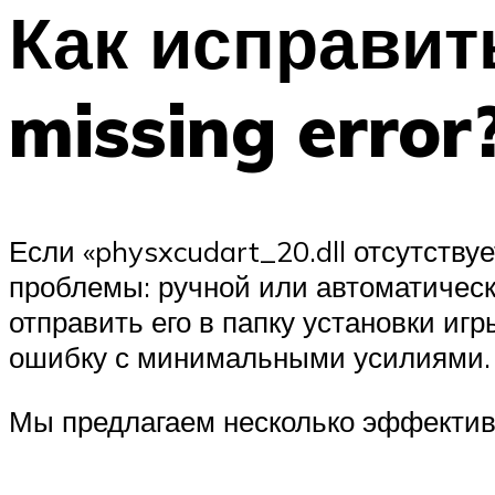
Как исправит
missing error
Если «physxcudart_20.dll отсутству
проблемы: ручной или автоматическ
отправить его в папку установки иг
ошибку с минимальными усилиями.
Мы предлагаем несколько эффектив