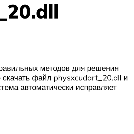
20.dll
 правильных методов для решения
скачать файл physxcudart_20.dll и
истема автоматически исправляет