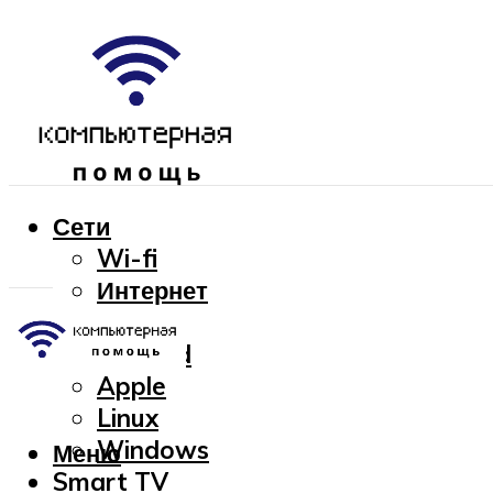
Сети
Wi-fi
Интернет
OC
Android
Apple
Linux
Windows
Меню
Smart TV