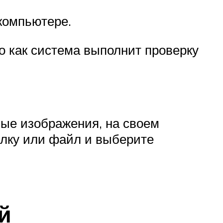
 компьютере.
о как система выполнит проверку
ые изображения, на своем
ылку или файл и выберите
й