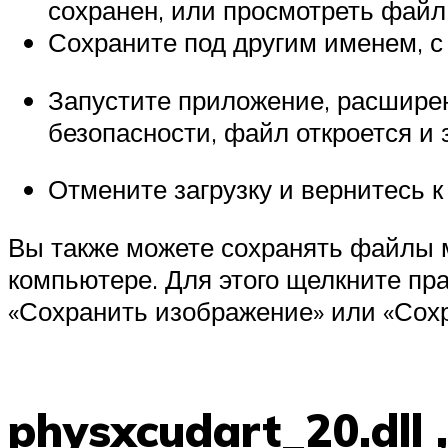
сохранен, или просмотреть файл 
Сохраните под другим именем, с 
Запустите приложение, расширен
безопасности, файл откроется и 
Отмените загрузку и вернитесь к
Вы также можете сохранять файлы 
компьютере. Для этого щелкните пр
«Сохранить изображение» или «Сохр
physxcudart_20.dll