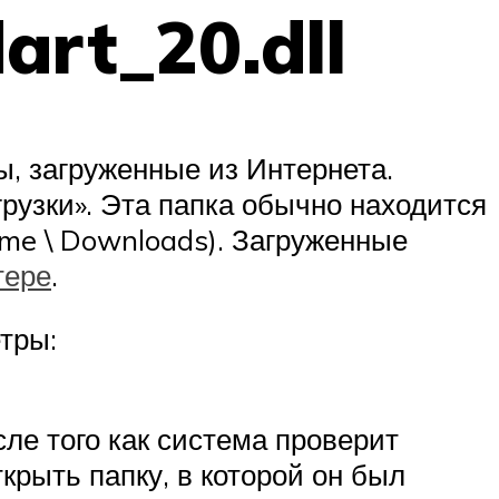
art_20.dll
ы, загруженные из Интернета.
рузки». Эта папка обычно находится
name \ Downloads). Загруженные
тере
.
тры:
ле того как система проверит
крыть папку, в которой он был