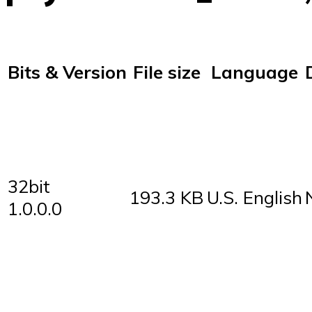
Bits & Version
File size
Language
32bit
193.3 KB
U.S. English
1.0.0.0