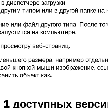
в диспетчере загрузки.
другим типом или в другой папке на
ие или файл другого типа. После тог
запустится на компьютере.
 просмотру веб-страниц.
меньшего размера, например отдельн
авой кнопкой мыши изображение, сс
анить объект как».
 , 1 доступных верси