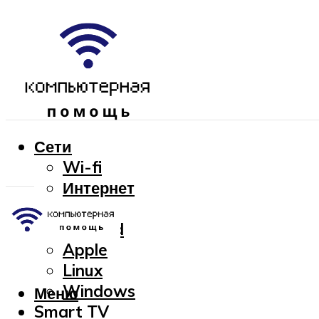
Сети
Wi-fi
Интернет
OC
Android
Apple
Linux
Windows
Меню
Smart TV