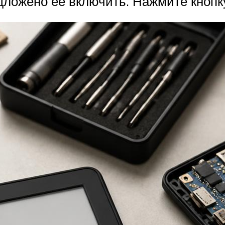
дложено ее включить. Нажмите кнопк