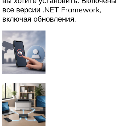
вы хотите установить. Включены
все версии .NET Framework,
включая обновления.