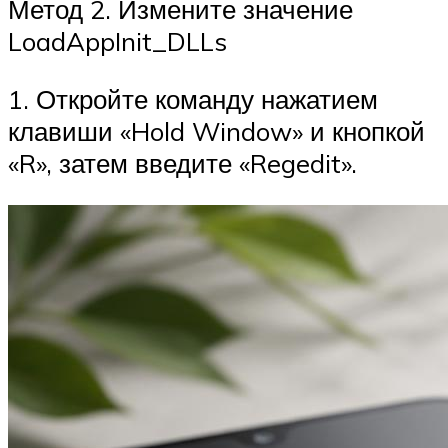
Метод 2. Измените значение
LoadAppInit_DLLs
1. Откройте команду нажатием
клавиши «Hold Window» и кнопкой
«R», затем введите «Regedit».