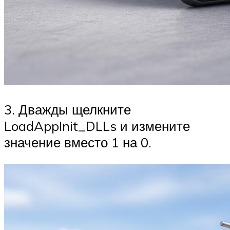
3. Дважды щелкните
LoadAppInit_DLLs и измените
значение вместо 1 на 0.