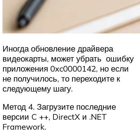
Иногда обновление драйвера
видеокарты, может убрать ошибку
приложения 0xc0000142, но если
не получилось, то переходите к
следующему шагу.
Метод 4. Загрузите последние
версии C ++, DirectX и .NET
Framework.