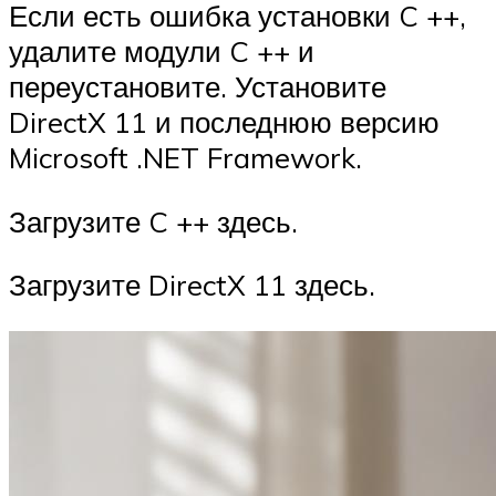
Если есть ошибка установки C ++,
удалите модули C ++ и
переустановите. Установите
DirectX 11 и последнюю версию
Microsoft .NET Framework.
Загрузите C ++ здесь.
Загрузите DirectX 11 здесь.