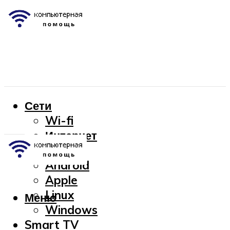
Сети
Wi-fi
Интернет
OC
Android
Apple
Linux
Меню
Windows
Smart TV