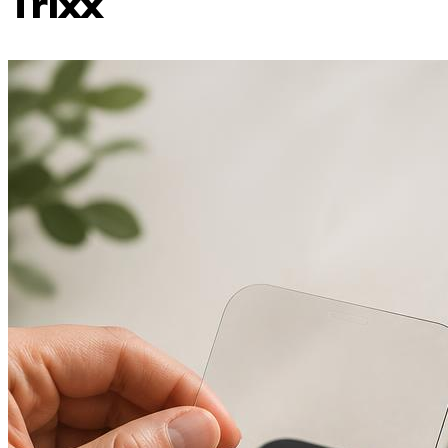
Trixx