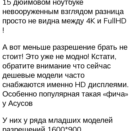
15 дюймовом ноутбуке
невооруженным взглядом разница
просто не видна между 4K и FullHD
!
А вот меньше разрешение брать не
стоит! Это уже не модно! Кстати,
обратите внимание что сейчас
дешевые модели часто
снабжаются именно HD дисплеями.
Особенно популярная такая «фича»
у Асусов
У них у ряда младших моделей
разрешений 1600*900.