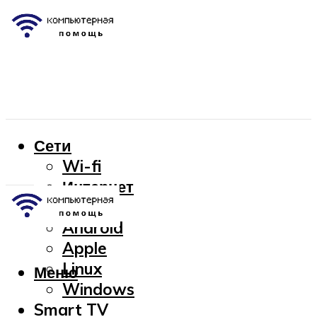
Сети
Wi-fi
Интернет
OC
Android
Apple
Linux
Меню
Windows
Smart TV