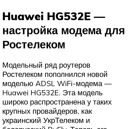
Huawei HG532E —
настройка модема для
Ростелеком
Модельный ряд роутеров
Ростелеком пополнился новой
моделью ADSL WiFi-модема —
Huawei HG532E. Эта модель
широко распространена у таких
крупных провайдеров, как
украинский УкрТелеком и