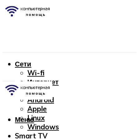
Сети
Wi-fi
Интернет
OC
Android
Apple
Linux
Меню
Windows
Smart TV