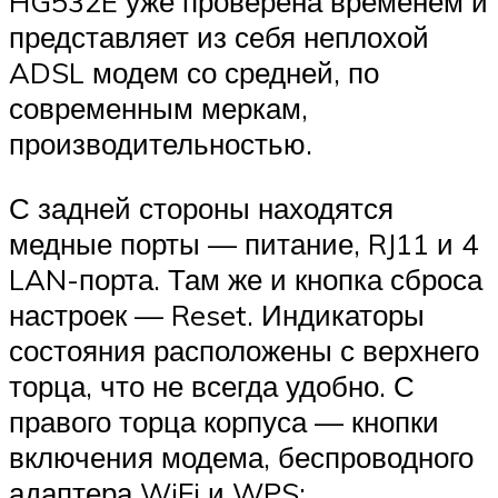
HG532E уже проверена временем и
представляет из себя неплохой
ADSL модем со средней, по
современным меркам,
производительностью.
С задней стороны находятся
медные порты — питание, RJ11 и 4
LAN-порта. Там же и кнопка сброса
настроек — Reset. Индикаторы
состояния расположены с верхнего
торца, что не всегда удобно. С
правого торца корпуса — кнопки
включения модема, беспроводного
адаптера WiFi и WPS: