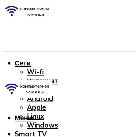
Сети
Wi-fi
Интернет
OC
Android
Apple
Linux
Меню
Windows
Smart TV