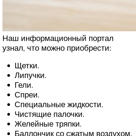
Наш информационный портал
узнал, что можно приобрести:
Щетки.
Липучки.
Гели.
Спреи.
Специальные жидкости.
Чистящие палочки.
Желейные тряпки.
Баллончик со сжатым воздухом.