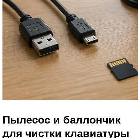
Пылесос и баллончик
для чистки клавиатуры