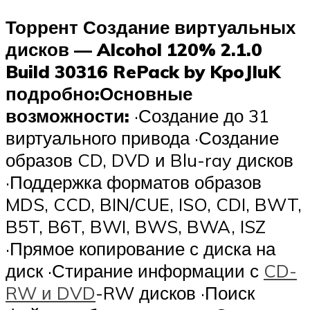
Торрент Создание виртуальных
дисков — Alcohol 120% 2.1.0
Build 30316 RePack by KpoJIuK
подробно:
Основные
возможности:
·Создание до 31
виртуального привода ·Создание
образов CD, DVD и Blu-ray дисков
·Поддержка форматов образов
MDS, CCD, BIN/CUE, ISO, CDI, BWT,
B5T, B6T, BWI, BWS, BWA, ISZ
·Прямое копирование с диска на
диск ·Стирание информации с
CD-
RW и DVD
-RW дисков ·Поиск