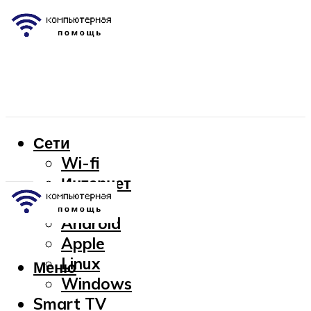
Сети
Wi-fi
Интернет
OC
Android
Apple
Linux
Меню
Windows
Smart TV