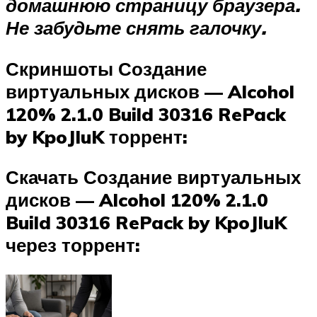
домашнюю страницу браузера.
Не забудьте снять галочку.
Скриншоты Создание
виртуальных дисков — Alcohol
120% 2.1.0 Build 30316 RePack
by KpoJIuK торрент:
Скачать Создание виртуальных
дисков — Alcohol 120% 2.1.0
Build 30316 RePack by KpoJIuK
через торрент: