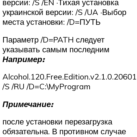
версии: /S /EN ·Тихая установка
украинской версии: /S /UA ·Выбор
места установки: /D=ПУТЬ
Параметр /D=PATH следует
указывать самым последним
Например:
Alcohol.120.Free.Edition.v2.1.0.20601
/S /RU /D=C:\MyProgram
Примечание:
после установки перезагрузка
обязательна. В противном случае