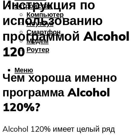
Инструкция по
Устройства
Компьютер
использованию
Ноутбук
Смартфон
программой Alcohol
Модем
120
Роутер
Меню
Чем хороша именно
программа Alcohol
120%?
Alcohol 120% имеет целый ряд