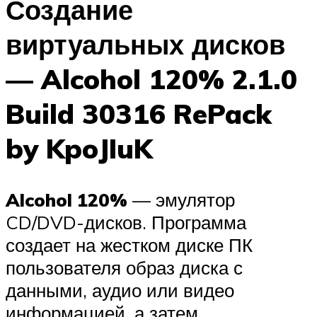
Создание
виртуальных дисков
— Alcohol 120% 2.1.0
Build 30316 RePack
by KpoJIuK
Alcohol 120%
— эмулятор
CD/DVD-дисков. Программа
создает на жестком диске ПК
пользователя образ диска с
данными, аудио или видео
информацией, а затем