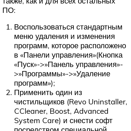
также, как и для всех остальных
ПО:
Воспользоваться стандартным
меню удаления и изменения
программ, которое расположено
в «Панели управления»(Кнопка
«Пуск»->»Панель управления»-
>»Программы»->»Удаление
программ»);
Применить один из
чистильщиков (Revo Uninstaller,
CCleaner, Boost, Advanced
System Care) и снести софт
посредством специальной