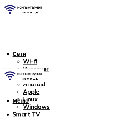
Сети
Wi-fi
Интернет
OC
Android
Apple
Linux
Меню
Windows
Smart TV