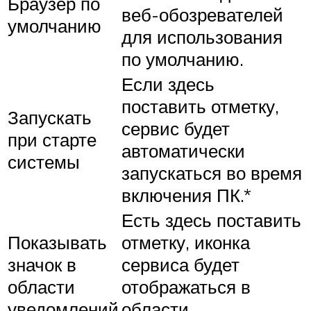
Браузер по
веб-обозревателей
умолчанию
для использования
по умолчанию.
Если здесь
поставить отметку,
Запускать
сервис будет
при старте
автоматически
системы
запускаться во время
включения ПК.*
Есть здесь поставить
Показывать
отметку, иконка
значок в
сервиса будет
области
отображаться в
уведомлений
области