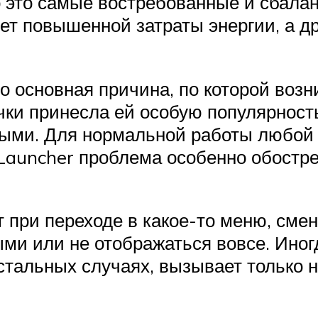
но это самые востребованные и сбал
ует повышенной затраты энергии, а д
о основная причина, по которой возн
ки принесла ей особую популярность
ыми. Для нормальной работы любой 
auncher проблема особенно обострен
 при переходе в какое-то меню, смен
тыми или не отображаться вовсе. Ино
стальных случаях, вызывает только н