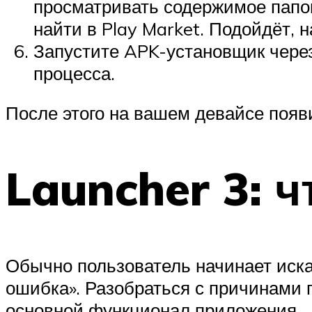
просматривать содержимое папок
найти в Play Market. Подойдёт, 
Запустите APK-установщик чере
процесса.
После этого на вашем девайсе появи
Launcher 3: ч
Обычно пользователь начинает иск
ошибка». Разобраться с причинами
основной функционал приложения.