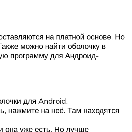
оставляются на платной основе. Но
Также можно найти оболочку в
гую программу для Андроид-
очки для Android.
ь, нажмите на неё. Там находятся
и она уже есть. Но лучше