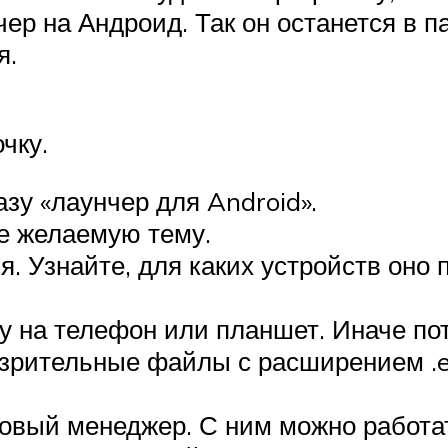
чер на Андроид. Так он останется в 
я.
чку.
зу «лаунчер для Android».
е желаемую тему.
 Узнайте, для каких устройств оно п
у на телефон или планшет. Иначе по
озрительные файлы с расширением .
овый менеджер. С ним можно работат