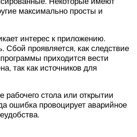
ансированные. Некоторые имеют
ругие максимально просты и
икает интерес к приложению.
. Сбой проявляется, как следствие
программы приходится вести
а, так как источников для
е рабочего стола или открытии
гда ошибка провоцирует аварийное
еудобства.