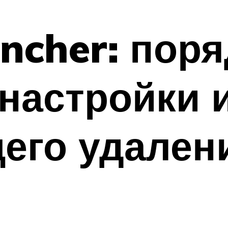
ncher: пор
 настройки 
его удален