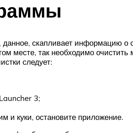
граммы
, данное, скапливает информацию о с
том месте, так необходимо очистить 
истки следует:
Launcher 3;
им и куки, остановите приложение.