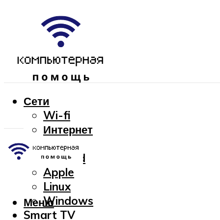
Сети
Wi-fi
Интернет
OC
Android
Apple
Linux
Windows
Меню
Smart TV