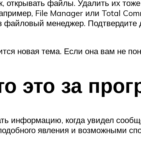
, открывать файлы. Удалить их тоже 
например, File Manager или Total Co
з файловый менеджер. Подтвердите 
тся новая тема. Если она вам не пон
то это за про
ать информацию, когда увидел сообщ
 подобного явления и возможными сп