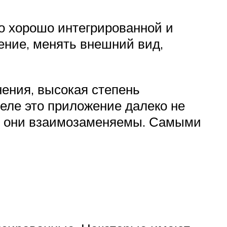
но хорошо интегрированной и
ение, менять внешний вид,
нения, высокая степень
еле это приложение далеко не
 и они взаимозаменяемы. Самыми