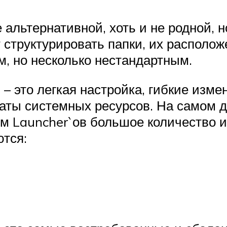
е альтернативной, хоть и не родной, 
 структурировать папки, их располож
м, но несколько нестандартным.
 это легкая настройка, гибкие изме
ты системных ресурсов. На самом д
амм Launcher`ов большое количество
тся: