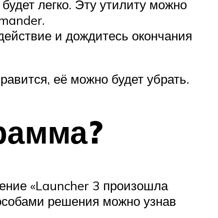
будет легко. Эту утилиту можно
mmander.
действие и дождитесь окончания
равится, её можно будет убрать.
грамма?
ение «Launcher 3 произошла
особами решения можно узнав