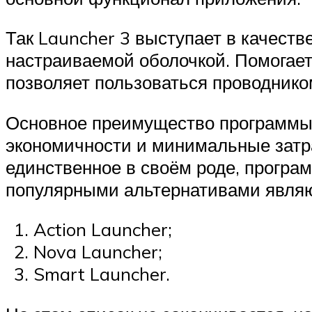
Так Launcher 3 выступает в качеств
настраиваемой оболочкой. Помогает
позволяет пользоваться проводнико
Основное преимущество программы –
экономичности и минимальные затра
единственное в своём роде, прогр
популярными альтернативами являю
Action Launcher;
Nova Launcher;
Smart Launcher.