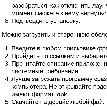
разобраться, как отключить лаун
момент сможете к нему вернутьс
Подтвердите установку.
Можно загрузить и стороннюю оболо
Введите в любом поисковике фра
Пройдите по ссылкам и выберит
Прочитайте описание приложения.
системные требования.
Лучше загружать программу сраз
компьютера. Не открывайте под
имеют формат .apk.
Скачайте на девайс любой файл