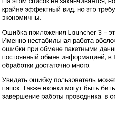
На этом список не заканчивается, 
крайне эффектный вид, но это треб
экономичны.
Ошибка приложения Launcher 3 – эт
Именно нестабильная работа оболоч
ошибки при обмене пакетными данн
постоянный обмен информацией, в L
обработки достаточно много.
Увидеть ошибку пользователь может
папок. Также иконки могут быть би
завершение работы проводника, в о