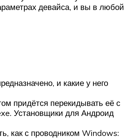
параметрах девайса, и вы в любой
редназначено, и какие у него
том придётся перекидывать её с
exe. Установщики для Андроид
ь, как с проводником Windows: