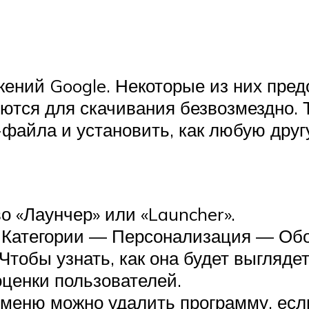
жений Google. Некоторые из них пред
тся для скачивания безвозмездно. 
K-файла и установить, как любую дру
о «Лаунчер» или «Launcher».
Категории — Персонализация — Обол
тобы узнать, как она будет выглядет
оценки пользователей.
 меню можно удалить программу, есл