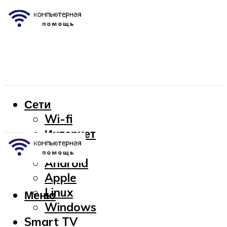
Сети
Wi-fi
Интернет
OC
Android
Apple
Linux
Меню
Windows
Smart TV