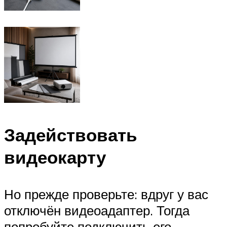
Задействовать
видеокарту
Но прежде проверьте: вдруг у вас
отключён видеоадаптер. Тогда
попробуйте подключить его.