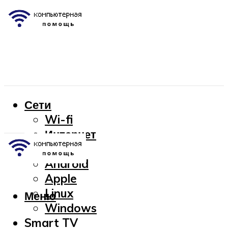
Сети
Wi-fi
Интернет
OC
Android
Apple
Linux
Меню
Windows
Smart TV