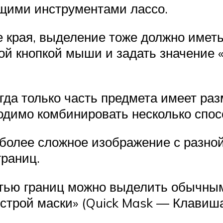
щими инструментами лассо.
 края, выделение тоже должно иметь
ой кнопкой мыши и задать значение 
гда только часть предмета имеет ра
ходимо комбинировать несколько спо
более сложное изображение с разно
границ.
тью границ можно выделить обычным
строй маски» (Quick Mask — Клавиша 