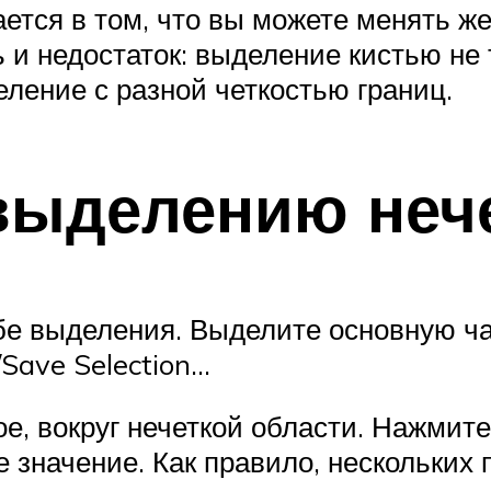
ется в том, что вы можете менять же
 и недостаток: выделение кистью не т
ление с разной четкостью границ.
выделению нече
обе выделения. Выделите основную ч
Save Selection…
е, вокруг нечеткой области. Нажмит
значение. Как правило, нескольких п