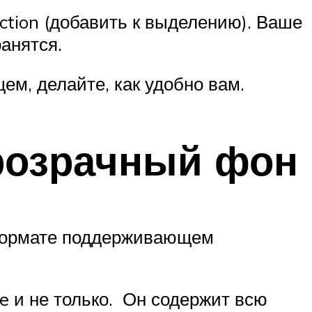
ction (добавить к выделению). Ваше
анятся.
м, делайте, как удобно вам.
розрачный фон
 формате поддерживающем
e и не только. Он содержит всю