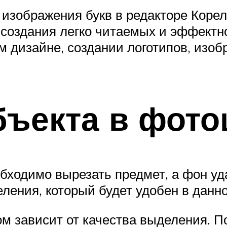
изображения букв в редакторе Корел.
 создания легко читаемых и эффектн
 дизайне, создании логотипов, изоб
бъекта в фот
бходимо вырезать предмет, а фон уд
ления, который будет удобен в данн
ном зависит от качества выделения. 