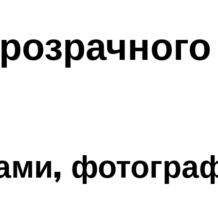
розрачного
ами, фотогра