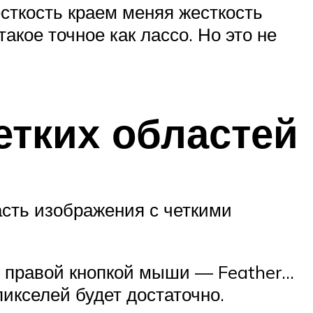
сткость краем меняя жесткость
акое точное как лассо. Но это не
тких областей
асть изображения с четкими
е правой кнопкой мыши — Feather…
икселей будет достаточно.