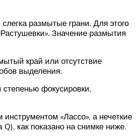
 слегка размытые грани. Для этого
«Растушевки». Значение размытия
змытый край или отсутствие
собов выделения.
й степенью фокусировки,
 инструментом «Лассо», а нечеткие
Q), как показано на снимке ниже.