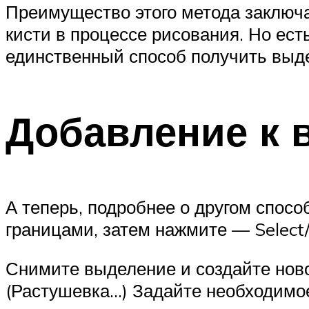
Преимущество этого метода заключа
кисти в процессе рисования. Но есть
единственный способ получить выде
Добавление к 
А теперь, подробнее о другом спос
границами, затем нажмите — Select/
Снимите выделение и создайте ново
(Растушевка…) Задайте необходимое 