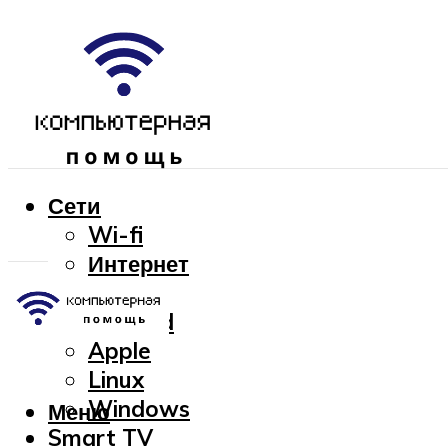
Сети
Wi-fi
Интернет
OC
Android
Apple
Linux
Windows
Меню
Smart TV