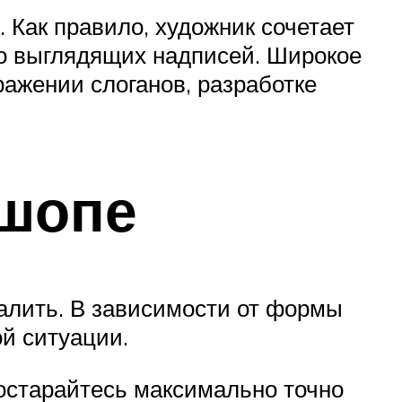
 Как правило, художник сочетает
о выглядящих надписей. Широкое
ражении слоганов, разработке
ошопе
алить. В зависимости от формы
ой ситуации.
Постарайтесь максимально точно