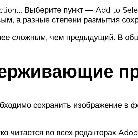
ction… Выберите пункт — Add to Sele
ым, а разные степени размытия сохр
лее сложным, чем предыдущий. В обще
ерживающие п
необходимо сохранить изображение в
ко читается во всех редакторах Adob