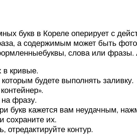
ных букв в Кореле оперирует с дейс
раза, а содержимым может быть фото
формленныебуквы, слова или фразы.
 в кривые.
 которым будете выполнять заливку.
контейнер».
на фразу.
ри букв кажется вам неудачным, на
и сохраните их.
, отредактируйте контур.