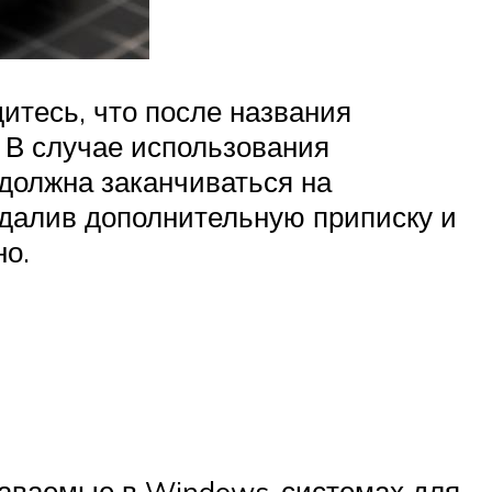
итесь, что после названия
 В случае использования
 должна заканчиваться на
Удалив дополнительную приписку и
но.
здаваемые в Windows-системах для