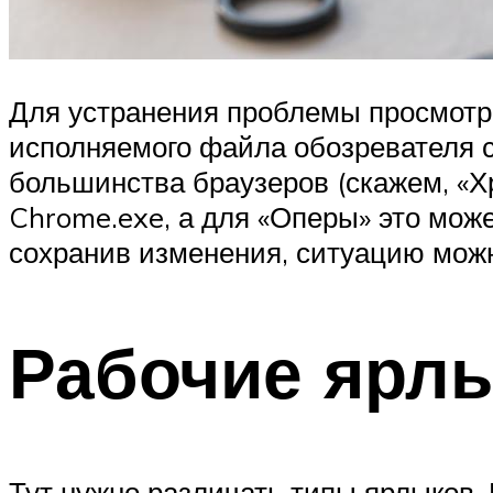
Для устранения проблемы просмотри
исполняемого файла обозревателя с
большинства браузеров (скажем, «Хр
Chrome.exe, а для «Оперы» это мож
сохранив изменения, ситуацию мож
Рабочие ярлы
Тут нужно различать типы ярлыков