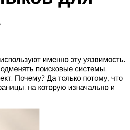
з
 используют именно эту уязвимость.
 подменять поисковые системы,
кт. Почему? Да только потому, что
раницы, на которую изначально и