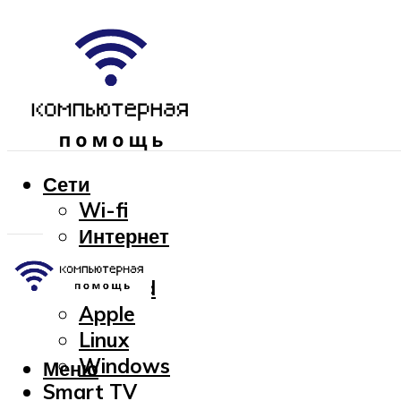
Сети
Wi-fi
Интернет
OC
Android
Apple
Linux
Windows
Меню
Smart TV