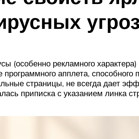
ирусных угро
усы (особенно рекламного характера)
е программного апплета, способного
льные страницы, не всегда дает эффе
алась приписка с указанием линка ст