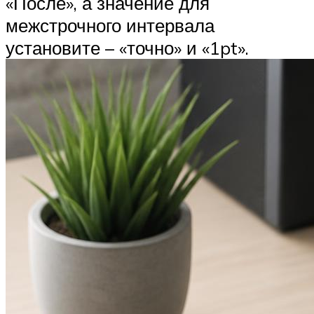
«После», а значение для
межстрочного интервала
установите – «точно» и «1pt».