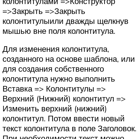
колонтитулами =>Конструктор
=>Закрыть =>Закрыть
колонтитулыили дважды щелкнув
мышью вне поля колонтитула.
Для изменения колонтитула,
созданного на основе шаблона, или
для создания собственного
колонтитула нужно выполнить
Вставка => Колонтитулы =>
Верхний (Нижний) колонтитул =>
Изменить верхний (нижний)
колонтитул. Потом ввести новый
текст колонтитула в поле Заголовок.
При необходимости текст можно