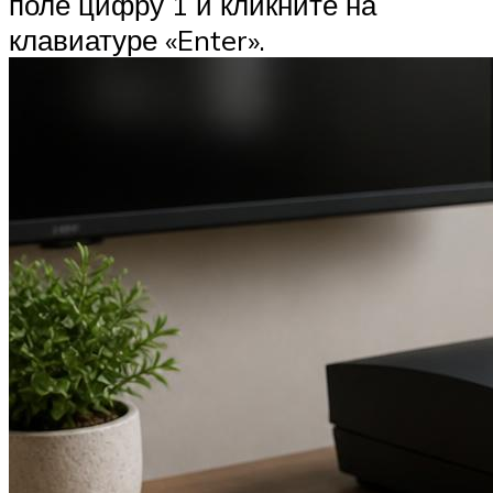
поле цифру 1 и кликните на
клавиатуре «Enter».