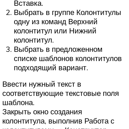
Вставка.
Выбрать в группе Колонтитулы
одну из команд Верхний
колонтитул или Нижний
колонтитул.
Выбрать в предложенном
списке шаблонов колонтитулов
подходящий вариант.
Ввести нужный текст в
соответствующие текстовые поля
шаблона.
Закрыть окно создания
колонтитула, выполнив Работа с