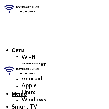
Сети
Wi-fi
Интернет
OC
Android
Apple
Linux
Меню
Windows
Smart TV