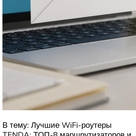
В тему: Лучшие WiFi-роутеры
TENDA: ТОП-8 маршрутизаторов и