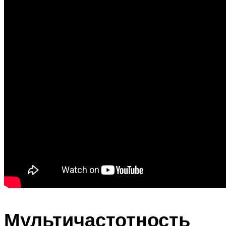
Мультичастотность