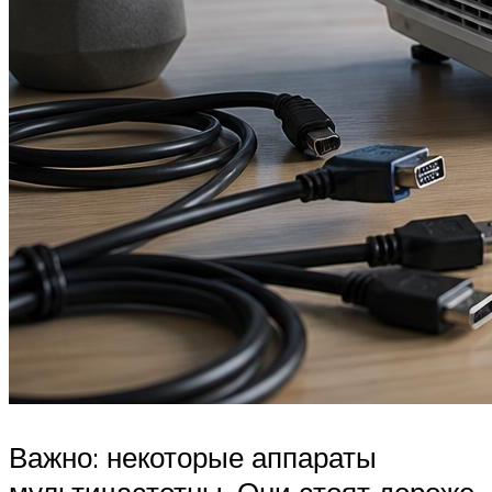
Важно: некоторые аппараты
мультичастотны. Они стоят дороже,