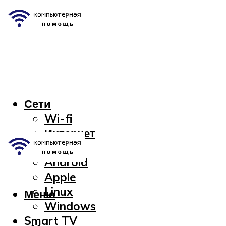
Сети
Wi-fi
Интернет
OC
Android
Apple
Linux
Меню
Windows
Smart TV