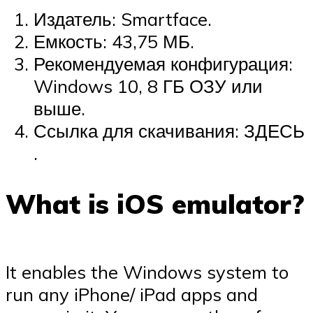
Издатель: Smartface.
Емкость: 43,75 МБ.
Рекомендуемая конфигурация:
Windows 10, 8 ГБ ОЗУ или
выше.
Ссылка для скачивания: ЗДЕСЬ
.
What is iOS emulator?
It enables the Windows system to
run any iPhone/ iPad apps and