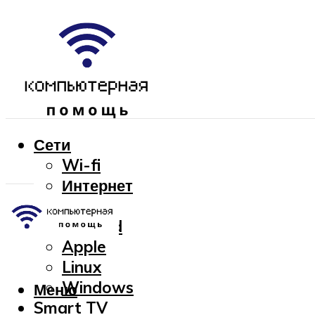
Сети
Wi-fi
Интернет
OC
Android
Apple
Linux
Windows
Меню
Smart TV