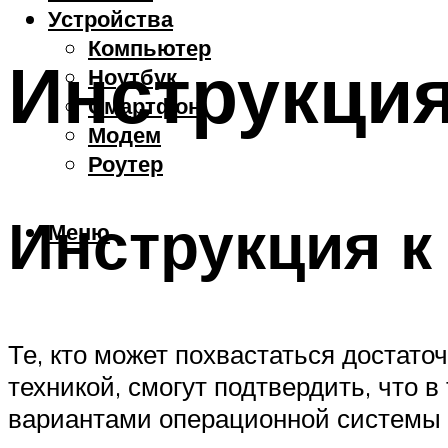
Устройства
Компьютер
Инструкция
Ноутбук
Смартфон
Модем
Роутер
Инструкция к
Меню
Те, кто может похвастаться достат
техникой, смогут подтвердить, что в
вариантами операционной системы