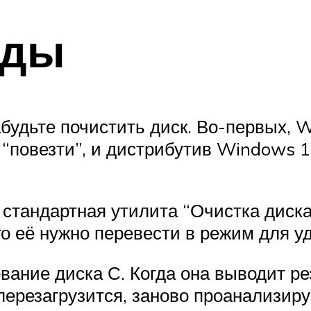
еды
будьте почистить диск. Во-первых, 
 “повезти”, и дистрибутив Windows 1
 стандартная утилита “Очистка диска”
ого её нужно перевести в режим для 
ание диска С. Когда она выводит ре
резагрузится, заново проанализируе