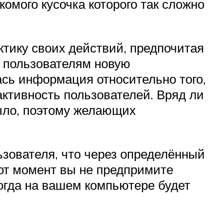
акомого кусочка которого так сложно
тику своих действий, предпочитая
я пользователям новую
ась информация относительно того,
активность пользователей. Вряд ли
было, поэтому желающих
ьзователя, что через определённый
от момент вы не предпримите
огда на вашем компьютере будет