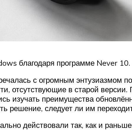
dows благодаря программе Never 10.
речалась с огромным энтузиазмом по
ти, отсутствующие в старой версии.
ись изучать преимущества обновлён
ть решение, следует ли им переходи
льно действовали так, как и раньш