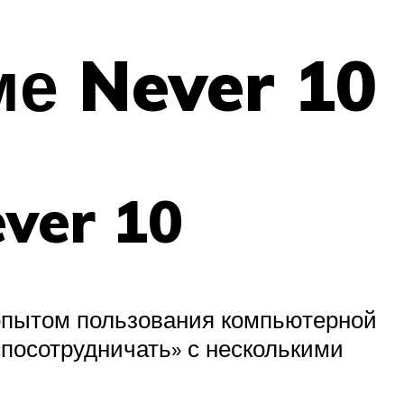
е Never 10
ver 10
 опытом пользования компьютерной
 «посотрудничать» с несколькими