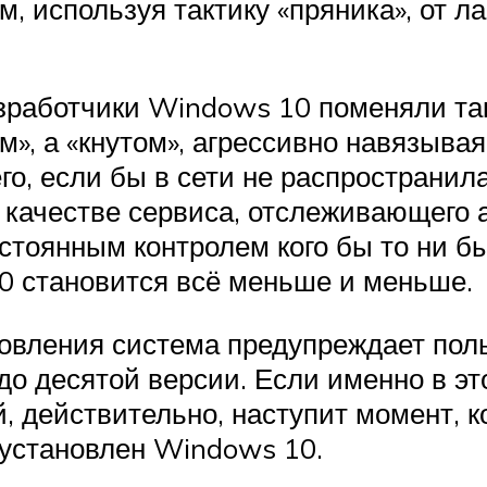
м, используя тактику «пряника», от л
зработчики Windows 10 поменяли так
м», а «кнутом», агрессивно навязыва
го, если бы в сети не распространил
 качестве сервиса, отслеживающего 
остоянным контролем кого бы то ни 
0 становится всё меньше и меньше.
новления система предупреждает пол
о десятой версии. Если именно в эт
 действительно, наступит момент, к
 установлен Windows 10.