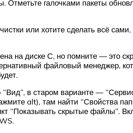
ы. Отметьте галочками пакеты обнов
очистки или хотите сделать всё сами
ена на диске С, но помните — это скр
льтернативный файловый менеджер, ко
удет.
 “Вид”, в старом варианте — “Сервис
ажмите alt), там найти “Свойства па
нкт “Показывать скрытые файлы”. Вкл
OWS.