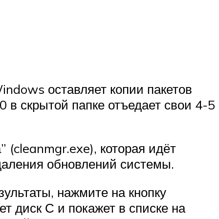
Windows оставляет копии пакетов
0 в скрытой папке отъедает свои 4-5
 (cleanmgr.exe), которая идёт
удаления обновлений системы.
зультаты, нажмите на кнопку
т диск С и покажет в списке на