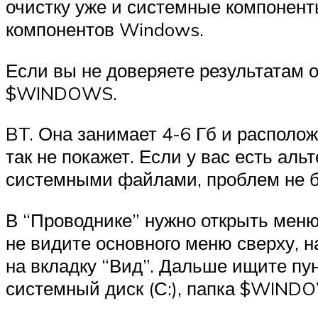
очистку уже и системные компонент
компонентов Windows.
Если вы не доверяете результатам 
$WINDOWS.
BT. Она занимает 4-6 Гб и располож
так не покажет. Если у вас есть а
системными файлами, проблем не б
В “Проводнике” нужно открыть меню
не видите основного меню сверху, н
на вкладку “Вид”. Дальше ищите пу
системный диск (С:), папка $WIND