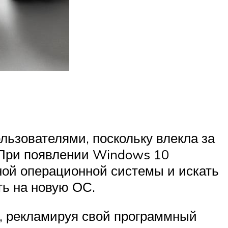
льзователями, поскольку влекла за
 При появлении Windows 10
ной операционной системы и искать
ть на новую ОС.
е, рекламируя свой программный