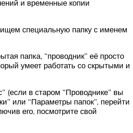
лений и временные копии
, ищем специальную папку с именем
ытая папка, “проводник” её просто
торый умеет работать со скрытыми и
” (если в старом “Проводнике” вы
пки” или “Параметры папок”, перейти
ючив его, посмотрите свой