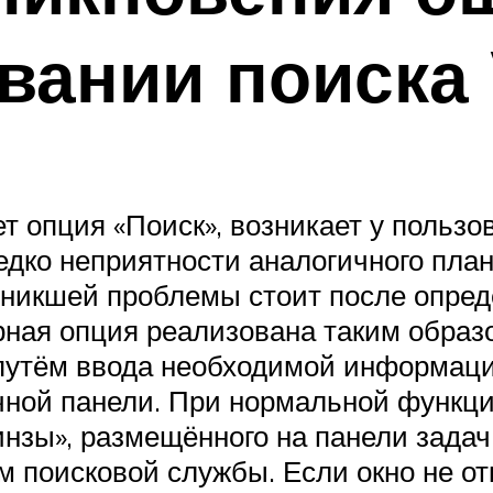
вании поиска
ет опция «Поиск», возникает у польз
редко неприятности аналогичного пла
никшей проблемы стоит после опред
рная опция реализована таким образ
утём ввода необходимой информации
ачной панели. При нормальной функц
нзы», размещённого на панели задач,
 поисковой службы. Если окно не от