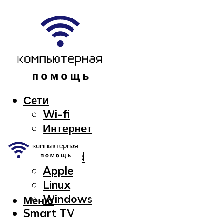
Сети
Wi-fi
Интернет
OC
Android
Apple
Linux
Windows
Меню
Smart TV