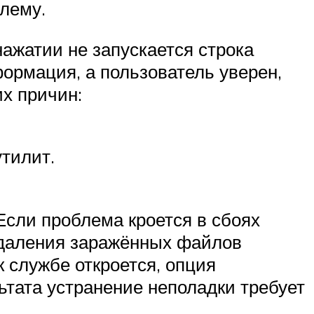
лему.
нажатии не запускается строка
формация, а пользователь уверен,
х причин:
тилит.
сли проблема кроется в сбоях
удаления заражённых файлов
 службе откроется, опция
ьтата устранение неполадки требует