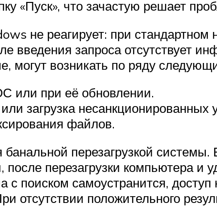
ку «Пуск», что зачастую решает проб
ows не реагирует: при стандартном 
ле введения запроса отсутствует ин
е, могут возникать по ряду следующи
С или при её обновлении.
или загрузка несанкционированных у
ксирования файлов.
банальной перезагрузкой системы. Е
, после перезагрузки компьютера и 
 с поиском самоустранится, доступ к
При отсутствии положительного резул