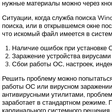
нужные материалы можно через кноп
Ситуации, когда служба поиска Wind
поиска, или в открывшемся окне пос
что искомый файл имеется в систем
Наличие ошибок при установке О
Заражение устройства вирусами 
Сбои работы ОС, настроек, инде
Решить проблему можно попытаться 
работы ОС или вирусном заражении
антивирусными утилитами, проблема
заработает в стандартном режиме. 
кардинального системного решения.