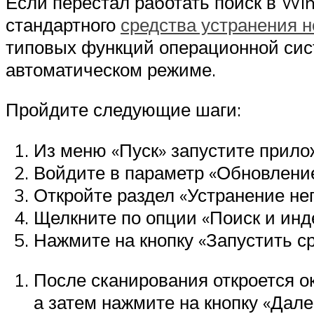
Если перестал работать поиск в Wi
стандартного
средства устранения 
типовых функций операционной сист
автоматическом режиме.
Пройдите следующие шаги:
Из меню «Пуск» запустите прило
Войдите в параметр «Обновление
Откройте раздел «Устранение не
Щелкните по опции «Поиск и инд
Нажмите на кнопку «Запустить с
После сканирования откроется 
а затем нажмите на кнопку «Дале