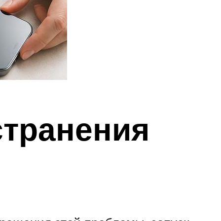
странения