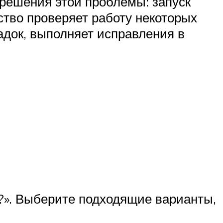
решения этой проблемы: запуск
тво проверяет работу некоторых
док, выполняет исправления в
?». Выберите подходящие варианты,