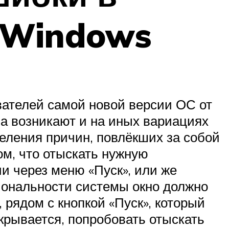
 Windows
ователей самой новой версии ОС от
на возникают и на иных вариациях
еления причин, повлёкших за собой
ом, что отыскать нужную
 через меню «Пуск», или же
иональности системы окно должно
 рядом с кнопкой «Пуск», который
крывается, попробовать отыскать