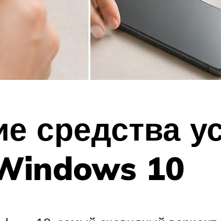
е средства у
 Windows 10