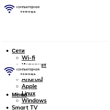
Сети
Wi-fi
Интернет
OC
Android
Apple
Linux
Меню
Windows
Smart TV