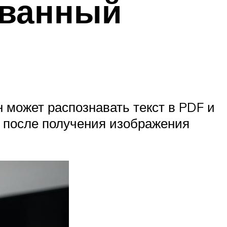
ованный
 может распознавать текст в PDF и
и после получения изображения