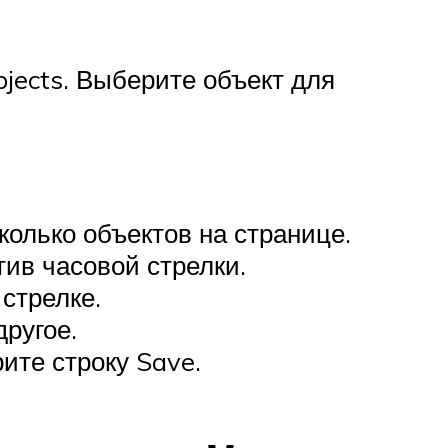
jects. Выберите объект для
.
колько объектов на странице.
тив часовой стрелки.
стрелке.
ругое.
ите строку Save.