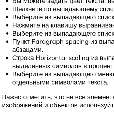
Вы можете задать цвет текста, 
Щелкните по выпадающему списку
Выберите из выпадающего списка
Нажмите на клавишу выравнивани
Выберите из выпадающего списка
Пункт Paragraph spacing из вып
абзацами.
Строка Horizontal scaling из в
выделенных символов в процент
Выберите из выпадающего меню 
отдельными символами текста.
Важно отметить, что не все элемен
изображений и объектов используйт