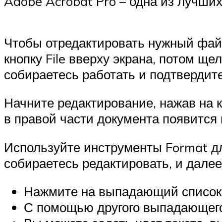
Adobe Acrobat Pro – одна из лучши
Чтобы отредактировать нужный файл
кнопку File вверху экрана, потом щ
собираетесь работать и подтвердит
Начните редактирование, нажав на кн
в правой части документа появится
Используйте инструменты Format дл
собираетесь редактировать, и далее
Нажмите на выпадающий список 
С помощью другого выпадающего