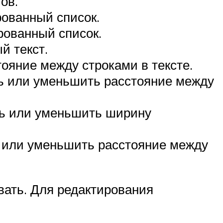
ов.
рованный список.
рованный список.
й текст.
ояние между строками в тексте.
ть или уменьшить расстояние между
ить или уменьшить ширину
ь или уменьшить расстояние между
вать. Для редактирования