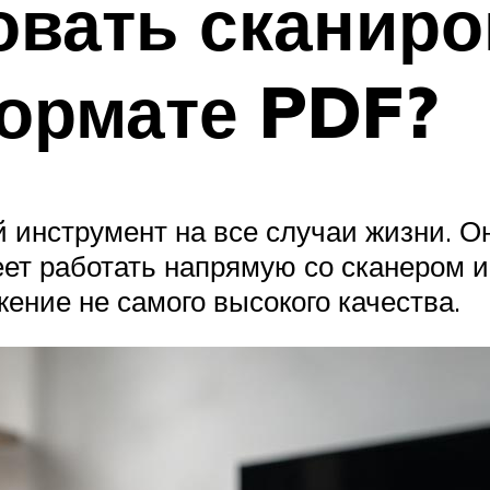
овать сканир
ормате PDF?
инструмент на все случаи жизни. Он
ет работать напрямую со сканером 
жение не самого высокого качества.