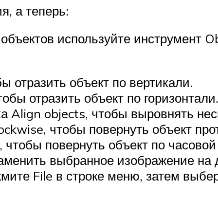
, а теперь:
объектов используйте инструмент Ob
обы отразить объект по вертикали.
чтобы отразить объект по горизонтали
Align objects, чтобы выровнять нес
ockwise, чтобы повернуть объект про
, чтобы повернуть объект по часовой 
аменить выбранное изображение на д
ите File в строке меню, затем выбер