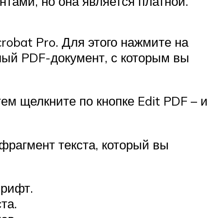
тами, но она является платной.
obat Pro. Для этого нажмите на
жный PDF-документ, с которым вы
тем щелкните по кнопке Edit PDF – и
фрагмент текста, который вы
рифт.
та.