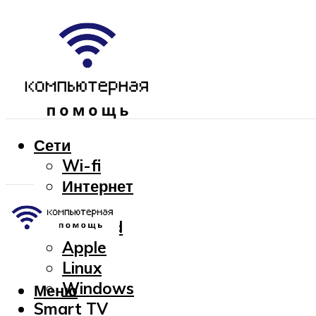
Сети
Wi-fi
Интернет
OC
Android
Apple
Linux
Windows
Меню
Smart TV