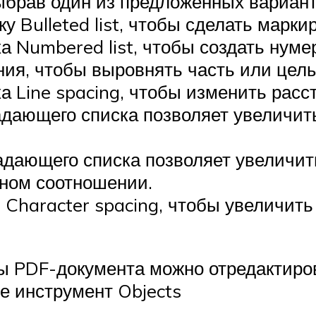
выбрав один из предложенных вариант
 Bulleted list, чтобы сделать марки
 Numbered list, чтобы создать нуме
я, чтобы выровнять часть или целы
 Line spacing, чтобы изменить расст
адающего списка позволяет увеличи
ыпадающего списка позволяет увелич
ном соотношении.
Character spacing, чтобы увеличит
ты PDF-документа можно отредактиро
е инструмент Objects