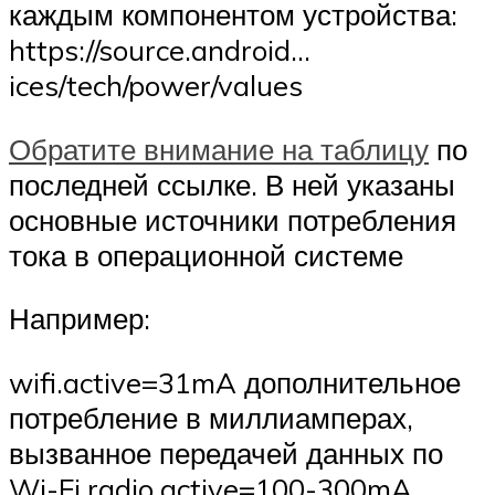
каждым компонентом устройства:
https://source.android…
ices/tech/power/values
Обратите внимание на таблицу
по
последней ссылке. В ней указаны
основные источники потребления
тока в операционной системе
Например:
wifi.active=31mA дополнительное
потребление в миллиамперах,
вызванное передачей данных по
Wi-Fi.radio.active=100-300mA