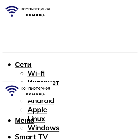
Сети
Wi-fi
Интернет
OC
Android
Apple
Linux
Меню
Windows
Smart TV