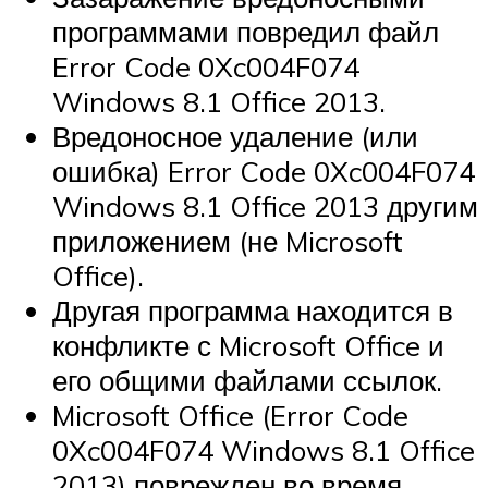
программами повредил файл
Error Code 0Xc004F074
Windows 8.1 Office 2013.
Вредоносное удаление (или
ошибка) Error Code 0Xc004F074
Windows 8.1 Office 2013 другим
приложением (не Microsoft
Office).
Другая программа находится в
конфликте с Microsoft Office и
его общими файлами ссылок.
Microsoft Office (Error Code
0Xc004F074 Windows 8.1 Office
2013) поврежден во время