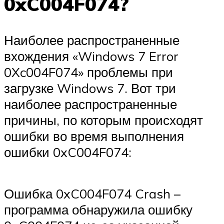
0xC004F074?
Наиболее распространенные
вхождения «Windows 7 Error
0Xc004F074» проблемы при
загрузке Windows 7. Вот три
наиболее распространенные
причины, по которым происходят
ошибки во время выполнения
ошибки 0xC004F074:
Ошибка 0xC004F074 Crash –
программа обнаружила ошибку