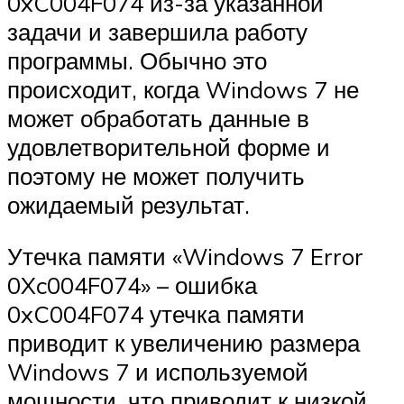
0xC004F074 из-за указанной
задачи и завершила работу
программы. Обычно это
происходит, когда Windows 7 не
может обработать данные в
удовлетворительной форме и
поэтому не может получить
ожидаемый результат.
Утечка памяти «Windows 7 Error
0Xc004F074» – ошибка
0xC004F074 утечка памяти
приводит к увеличению размера
Windows 7 и используемой
мощности, что приводит к низкой