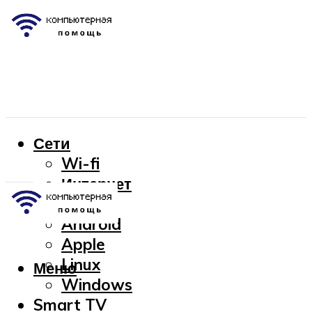
Сети
Wi-fi
Интернет
OC
Android
Apple
Linux
Меню
Windows
Smart TV