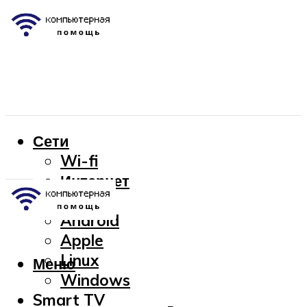
Сети
Wi-fi
Интернет
OC
Android
Apple
Linux
Меню
Windows
Smart TV