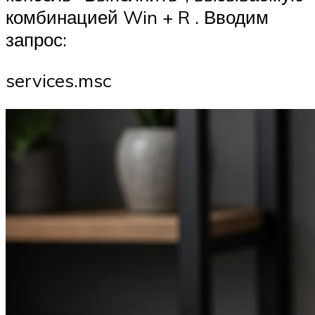
комбинацией Win + R . Вводим
запрос:
services.msc