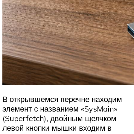
В открывшемся перечне находим
элемент с названием «SysMain»
(Superfetch), двойным щелчком
левой кнопки мышки входим в