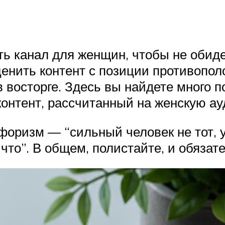
ть канал для женщин, чтобы не обид
енить контент с позиции противополо
 восторге. Здесь вы найдете много п
контент, рассчитанный на женскую а
оризм — “сильный человек не тот, у 
что”. В общем, полистайте, и обязат