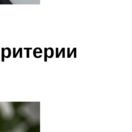
критерии