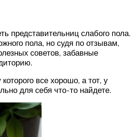
еть представительниц слабого пола.
жного пола, но судя по отзывам,
олезных советов, забавные
удиторию.
которого все хорошо, а тот, у
ельно для себя что-то найдете.