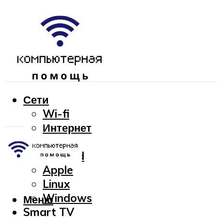
Сети
Wi-fi
Интернет
OC
Android
Apple
Linux
Windows
Меню
Smart TV