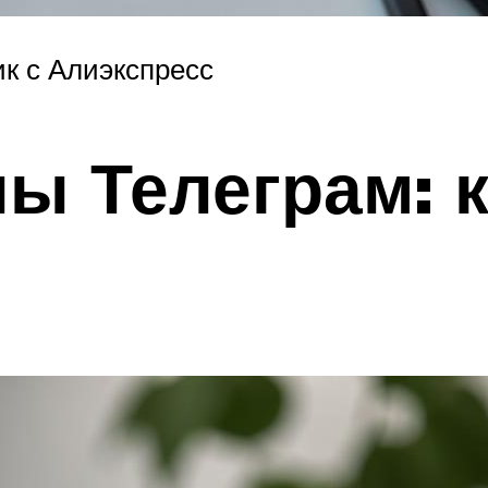
к с Алиэкспресс
ы Телеграм: 