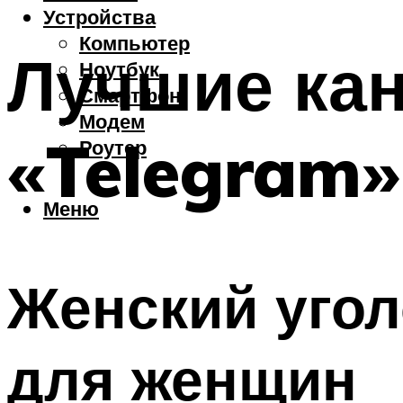
Устройства
Компьютер
Лучшие кан
Ноутбук
Смартфон
Модем
«Telegram»
Роутер
Меню
Женский угол
для женщин