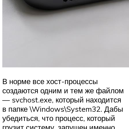
В норме все хост-процессы
создаются одним и тем же файлом
— svchost.exe, который находится
в папке \Windows\System32. Дабы
убедиться, что процесс, который
грузит систему, запущен именно