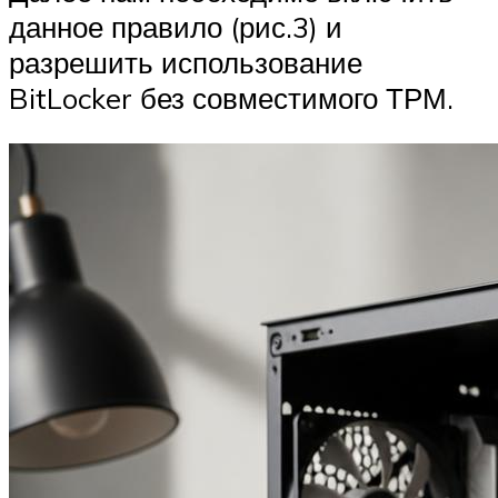
данное правило (рис.3) и
разрешить использование
BitLocker без совместимого ТРМ.