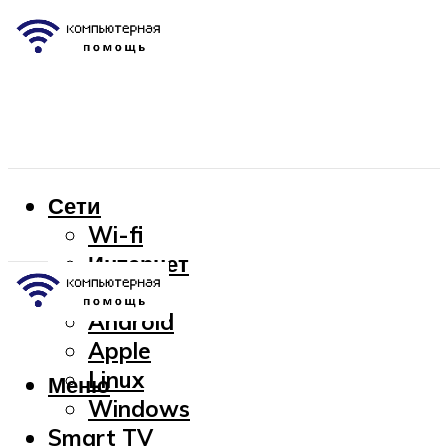
Сети
Wi-fi
Интернет
OC
Android
Apple
Linux
Меню
Windows
Smart TV