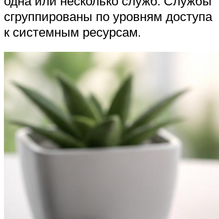
одна или несколько служб. Службы
сгруппированы по уровням доступа
к системным ресурсам.