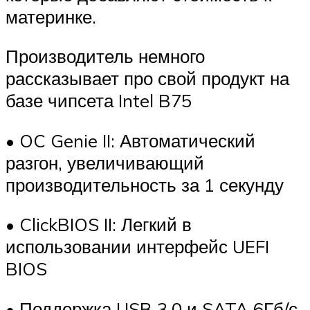
материнке.
Производитель немного
рассказывает про свой продукт на
базе чипсета Intel B75
• OC Genie II: Автоматический
разгон, увеличивающий
производительность за 1 секунду
• ClickBIOS II: Легкий в
использовании интерфейс UEFI
BIOS
• Поддержка USB 3.0 и SATA 6Гб/с