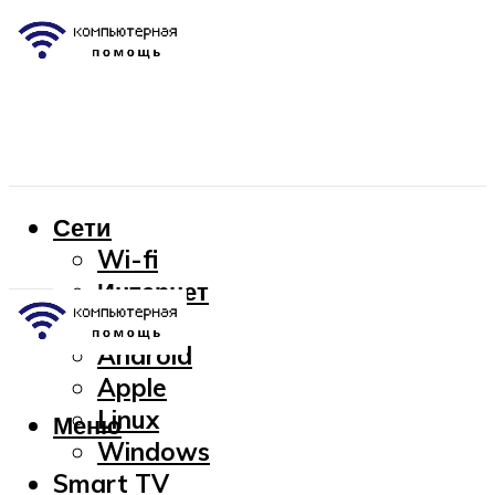
Сети
Wi-fi
Интернет
OC
Android
Apple
Linux
Меню
Windows
Smart TV