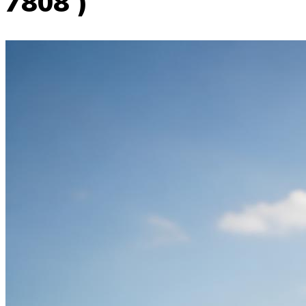
7808 )