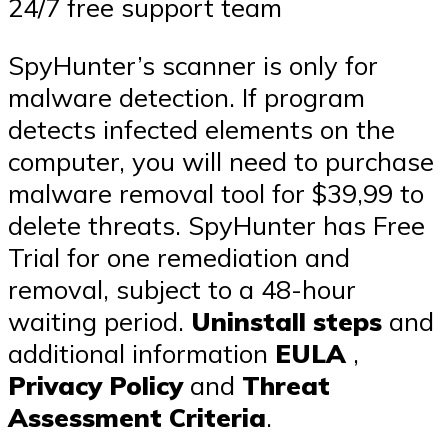
24/7 free support team
SpyHunter’s scanner is only for
malware detection. If program
detects infected elements on the
computer, you will need to purchase
malware removal tool for $39,99 to
delete threats. SpyHunter has Free
Trial for one remediation and
removal, subject to a 48-hour
waiting period.
Uninstall steps
and
additional information
EULA
,
Privacy Policy
and
Threat
Assessment Criteria
.