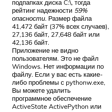
подпапках диска C:\, тогда
рейтинг надежности
59%
опасности
. Размер файла
41,472 байт (37% всех случаев),
27,136 байт, 27,648 байт или
42,136 байт.
Приложение не видно
пользователям. Это не файл
Windows. Нет информации по
файлу. Если у вас есть какие-
либо проблемы с pythonw.exe,
Вы можете удалить
программное обеспечение
ActiveState ActivePython или