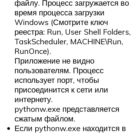
файлу. Процесс загружается во
время процесса загрузки
Windows (Смотрите ключ
реестра:
Run
,
User Shell Folders
,
TaskScheduler
,
MACHINE\Run
,
RunOnce
).
Приложение не видно
пользователям. Процесс
использует порт, чтобы
присоединится к сети или
интернету.
pythonw.exe представляется
сжатым файлом.
Если pythonw.exe находится в