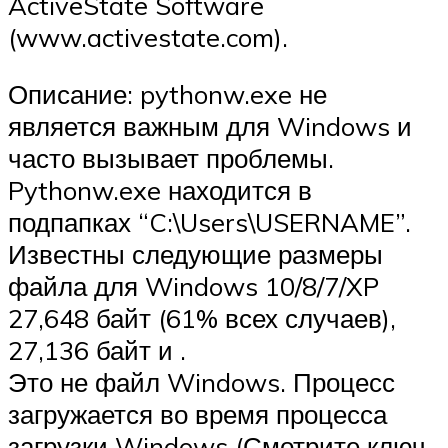
ActiveState Software
(www.activestate.com).
Описание: pythonw.exe не
является важным для Windows и
часто вызывает проблемы.
Pythonw.exe находится в
подпапках “C:\Users\USERNAME”.
Известны следующие размеры
файла для Windows 10/8/7/XP
27,648 байт (61% всех случаев),
27,136 байт и .
Это не файл Windows. Процесс
загружается во время процесса
загрузки Windows (Смотрите ключ