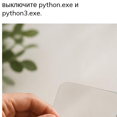
выключите python.exe и
python3.exe.