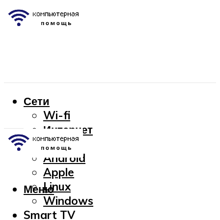
Сети
Wi-fi
Интернет
OC
Android
Apple
Linux
Меню
Windows
Smart TV