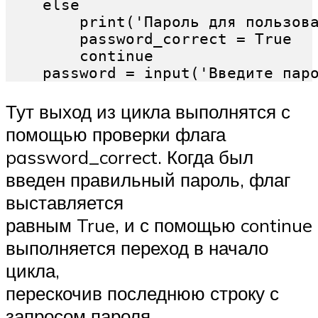
    else

        print('Пароль для пользова
        password_correct = True

        continue

Тут выход из цикла выполнятся с
помощью проверки флага
password_correct. Когда был
введен правильный пароль, флаг
выставляется
равным True, и с помощью continue
выполняется переход в начало
цикла,
перескочив последнюю строку с
запросом пароля.