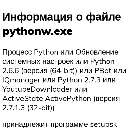
Информация о файле
pythonw.exe
Процесс Python или Обновление
системных настроек или Python
2.6.6 (версия (64-bit)) или PBot или
IQmanager или Python 2.7.3 или
YoutubeDownloader или
ActiveState ActivePython (версия
2.7.1.3 (32-bit))
принадлежит программе setupsk