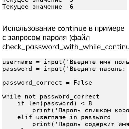
Использование continue в примере
с запросом пароля (файл
check_password_with_while_continu
username = input('Введите имя поль
password = input('Введите пароль: 
password_correct = False

while not password_correct

    if len(password) < 8

        print('Пароль слишком коро
    elif username in password

        print('Пароль содержит имя