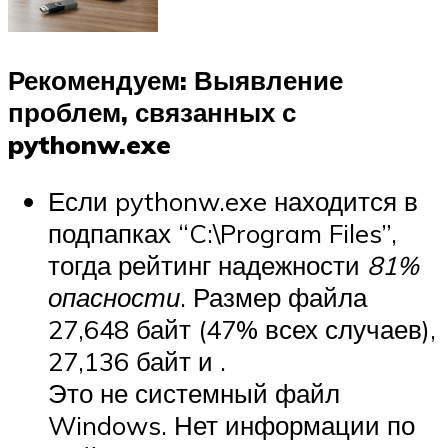
Рекомендуем: Выявление
проблем, связанных с
pythonw.exe
Если pythonw.exe находится в
подпапках “C:\Program Files”,
тогда рейтинг надежности
81%
опасности
. Размер файла
27,648 байт (47% всех случаев),
27,136 байт и .
Это не системный файл
Windows. Нет информации по