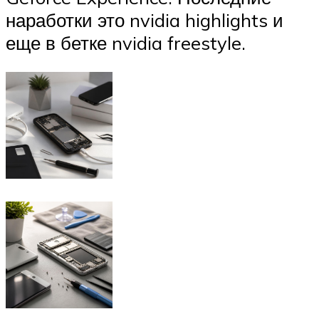
наработки это nvidia highlights и
еще в бетке nvidia freestyle.