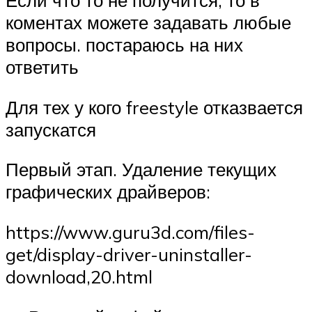
Если что то не получится, то в
коментах можете задавать любые
вопросы. постараюсь на них
ответить
Для тех у кого freestyle отказвается
запускатся
Первый этап. Удаление текущих
графических драйверов:
https://www.guru3d.com/files-
get/display-driver-uninstaller-
download,20.html