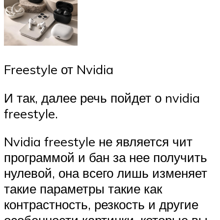
Freestyle от Nvidia
И так, далее речь пойдет о nvidia
freestyle.
Nvidia freestyle не является чит
программой и бан за нее получить
нулевой, она всего лишь изменяет
такие параметры такие как
контрастность, резкость и другие