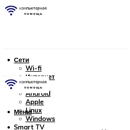
Сети
Wi-fi
Интернет
OC
Android
Apple
Linux
Меню
Windows
Smart TV