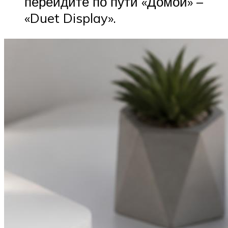
перейдите по пути «Домой» –
«Duet Display».