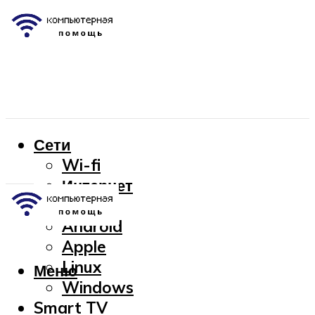
Сети
Wi-fi
Интернет
OC
Android
Apple
Linux
Меню
Windows
Smart TV