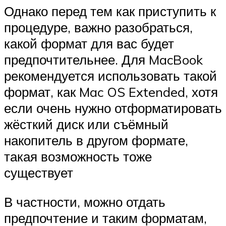
Однако перед тем как приступить к
процедуре, важно разобраться,
какой формат для вас будет
предпочтительнее. Для MacBook
рекомендуется использовать такой
формат, как Mac OS Extended, хотя
если очень нужно отформатировать
жёсткий диск или съёмный
накопитель в другом формате,
такая возможность тоже
существует
В частности, можно отдать
предпочтение и таким форматам,