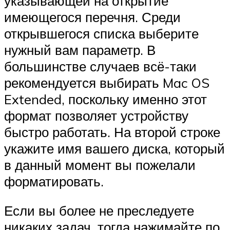
указывающей на открытие
имеющегося перечня. Среди
открывшегося списка выберите
нужный вам параметр. В
большинстве случаев всё-таки
рекомендуется выбирать Mac OS
Extended, поскольку именно этот
формат позволяет устройству
быстро работать. На второй строке
укажите имя вашего диска, который
в данный момент вы пожелали
форматировать.
Если вы более не преследуете
никаких задач, тогда нажимайте по