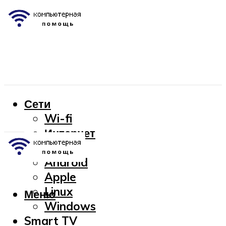
Сети
Wi-fi
Интернет
OC
Android
Apple
Linux
Меню
Windows
Smart TV