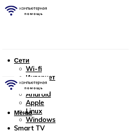
Сети
Wi-fi
Интернет
OC
Android
Apple
Linux
Меню
Windows
Smart TV