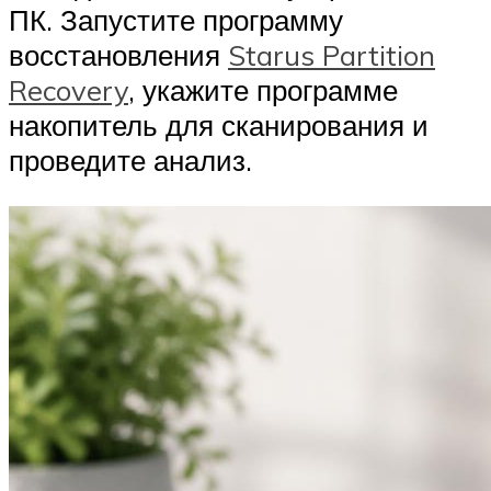
ПК. Запустите программу
восстановления
Starus Partition
Recovery
, укажите программе
накопитель для сканирования и
проведите анализ.