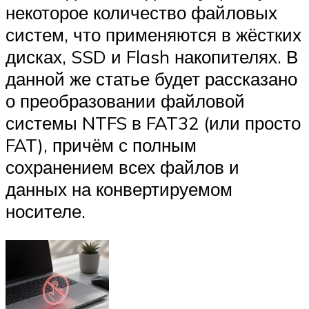
некоторое количество файловых
систем, что применяются в жёстких
дисках, SSD и Flash накопителях. В
данной же статье будет рассказано
о преобразовании файловой
системы NTFS в FAT32 (или просто
FAT), причём с полным
сохранением всех файлов и
данных на конвертируемом
носителе.