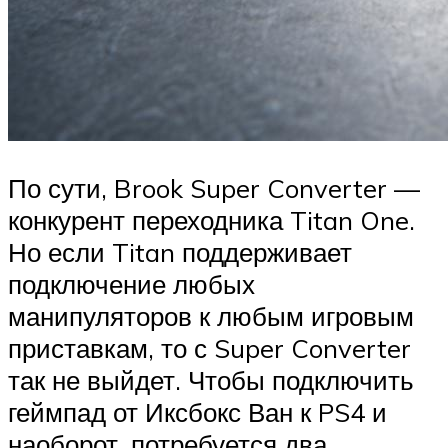
По сути, Brook Super Converter —
конкурент переходника Titan One.
Но если Titan поддерживает
подключение любых
манипуляторов к любым игровым
приставкам, то с Super Converter
так не выйдет. Чтобы подключить
геймпад от Иксбокс Ван к PS4 и
наоборот, потребуется два