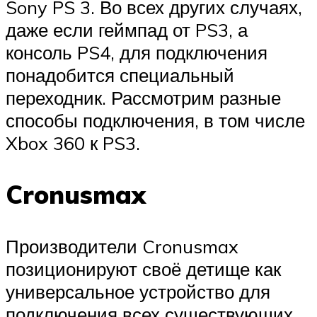
Sony PS 3. Во всех других случаях,
даже если геймпад от PS3, а
консоль PS4, для подключения
понадобится специальный
переходник. Рассмотрим разные
способы подключения, в том числе
Xbox 360 к PS3.
Cronusmax
Производители Cronusmax
позиционируют своё детище как
универсальное устройство для
подключения всех существующих