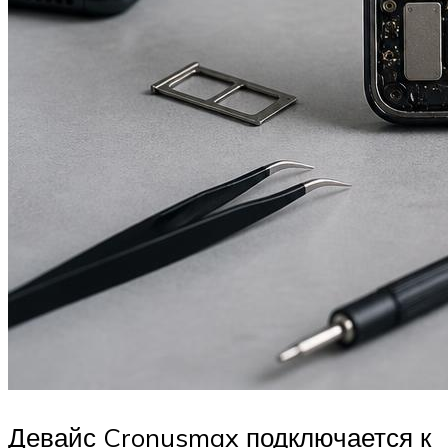
Девайс Cronusmax подключается к