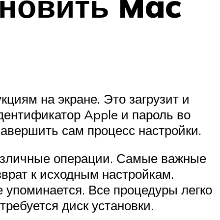
ановить Mac
циям на экране. Это загрузит и
дентификатор Apple и пароль во
завершить сам процесс настройки.
различные операции. Самые важные
зврат к исходным настройкам.
е упоминается. Все процедуры легко
ребуется диск установки.