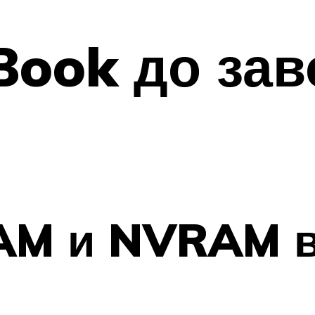
ook до зав
RAM и NVRAM 