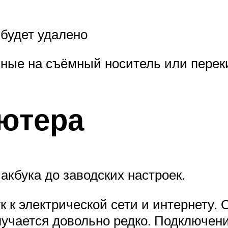
, будет удалено
ные на съёмный носитель или переки
ютера
акбука до заводских настроек.
 к электрической сети и интернету.
случается довольно редко. Подключен