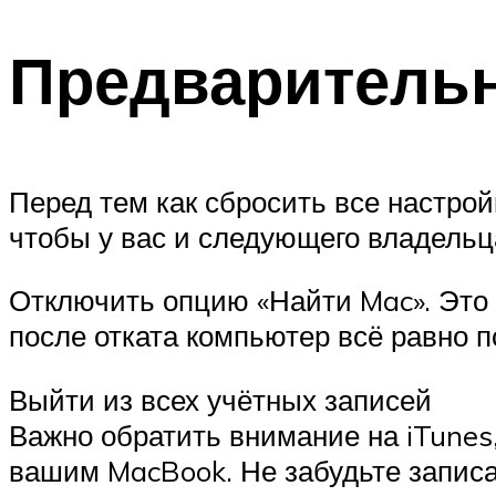
Предваритель
Перед тем как сбросить все настро
чтобы у вас и следующего владельца
Отключить опцию «Найти Mac». Это 
после отката компьютер всё равно п
Выйти из всех учётных записей
Важно обратить внимание на iTunes,
вашим MacBook. Не забудьте записат