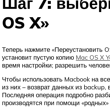
Шаг 7: выбер
OS X»
Теперь нажмите «Переустановить OS
установит пустую копию
Mac OS X Y
время настройки; разрешить человек
Чтобы использовать Macbook на вс
из них – возврат данных из backup,
Последняя операция подробно разби
производятся при помощи «родных» 