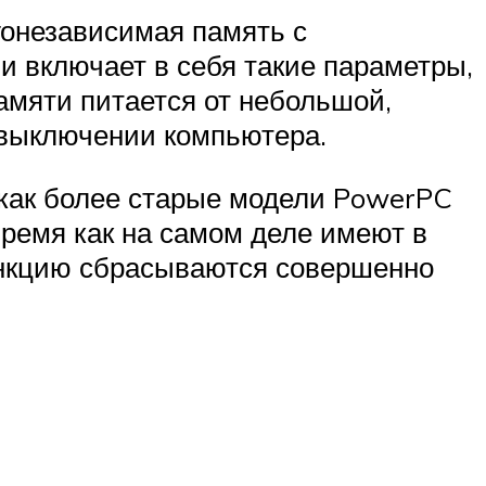
гонезависимая память с
 включает в себя такие параметры,
памяти питается от небольшой,
 выключении компьютера.
 как более старые модели PowerPC
 время как на самом деле имеют в
ункцию сбрасываются совершенно