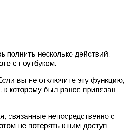
выполнить несколько действий,
те с ноутбуком.
Если вы не отключите эту функцию,
, к которому был ранее привязан
ия, связанные непосредственно с
отом не потерять к ним доступ.