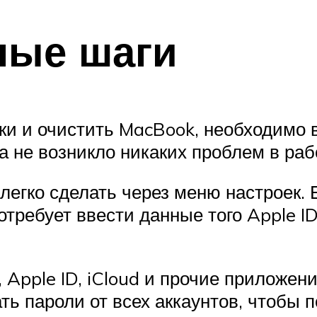
ные шаги
йки и очистить MacBook, необходимо 
 не возникло никаких проблем в рабо
легко сделать через меню настроек. 
отребует ввести данные того Apple ID
 Apple ID, iCloud и прочие приложен
ь пароли от всех аккаунтов, чтобы п