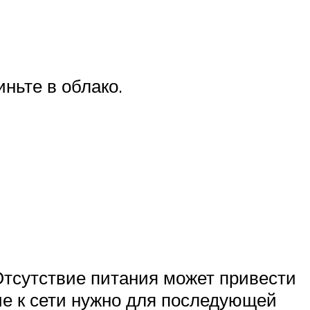
ньте в облако.
 Отсутствие питания может привести
ие к сети нужно для последующей