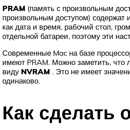
PRAM
(память с произвольным дос
произвольным доступом) содержат 
как дата и время, рабочий стол, гр
отдельной батареи, поэтому эти на
Современные Mac на базе процессо
имеют PRAM. Можно заметить, что 
виду
NVRAM
. Это не имеет значе
одинаково.
Как сделать 