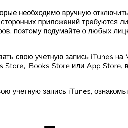
орые необходимо вручную отключить
 сторонних приложений требуются ли
ов, поэтому подумайте о любых лице
ать свою учетную запись iTunes на Ma
s Store, iBooks Store или App Store
свою учетную запись iTunes, ознаком