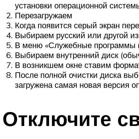
установки операционной систем
Перезагружаем
Когда появится серый экран пе
Выбираем русский или другой из
В меню «Служебные программы m
Выбираем внутренний диск (обыч
В возникшем окне ставим форма
После полной очистки диска выб
загружена самая новая версия о
Отключите с