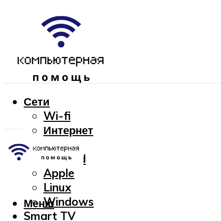
Сети
Wi-fi
Интернет
OC
Android
Apple
Linux
Windows
Меню
Smart TV