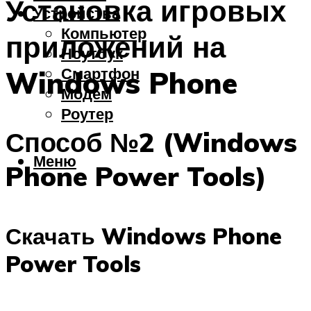
Установка игровых
Устройства
Компьютер
приложений на
Ноутбук
Смартфон
Windows Phone
Модем
Роутер
Способ №2 (Windows
Меню
Phone Power Tools)
Скачать Windows Phone
Power Tools