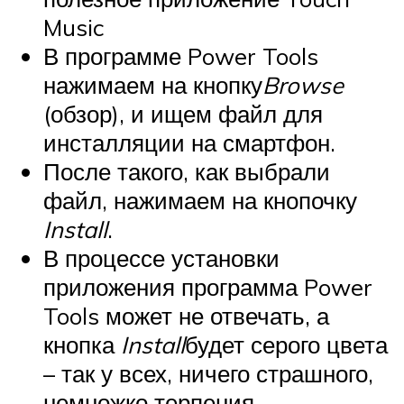
Music
В программе Power Tools
нажимаем на кнопку
Browse
(обзор), и ищем файл для
инсталляции на смартфон.
После такого, как выбрали
файл, нажимаем на кнопочку
Install
.
В процессе установки
приложения программа Power
Tools может не отвечать, а
кнопка
Install
будет серого цвета
– так у всех, ничего страшного,
немножко терпения.