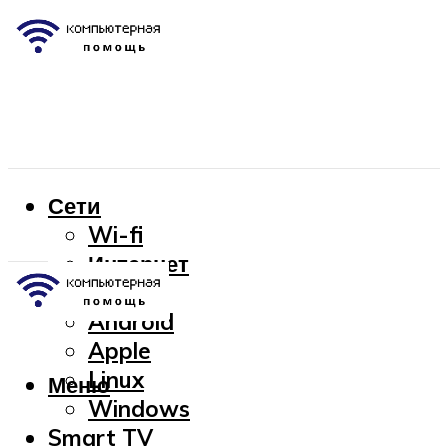
Сети
Wi-fi
Интернет
OC
Android
Apple
Linux
Меню
Windows
Smart TV