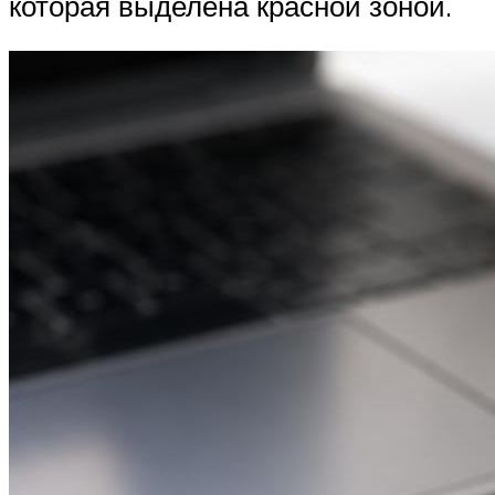
которая выделена красной зоной.