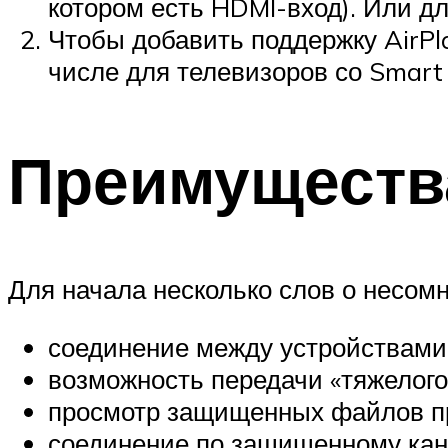
котором есть HDMI-вход). Или дл
Чтобы добавить поддержку AirPla
числе для телевизоров со Smart 
Преимуществ
Для начала несколько слов о несом
соединение между устройствами 
возможность передачи «тяжелого
просмотр защищенных файлов п
соединение по защищенному кан