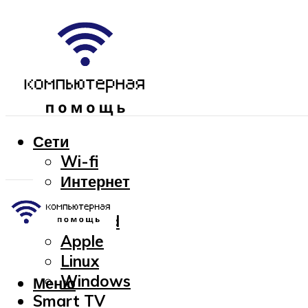
Сети
Wi-fi
Интернет
OC
Android
Apple
Linux
Windows
Меню
Smart TV