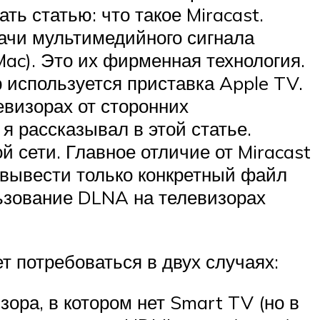
ь статью: что такое Miracast.
дачи мультимедийного сигнала
 Mac). Это их фирменная технология.
 используется приставка Apple TV.
евизорах от сторонних
 я рассказывал в этой статье.
 сети. Главное отличие от Miracast
 вывести только конкретный файл
ользование DLNA на телевизорах
т потребоваться в двух случаях:
ра, в котором нет Smart TV (но в