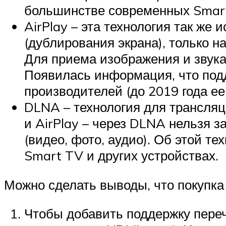
большинстве современных Smart 
AirPlay – эта технология так же
(дублирования экрана), только на
Для приема изображения и звука 
Появилась информация, что подд
производителей (до 2019 года ее 
DLNA – технология для трансляци
и AirPlay – через DLNA нельзя 
(видео, фото, аудио). Об этой т
Smart TV и других устройствах.
Можно сделать выводы, что покупка 
Чтобы добавить поддержку переч