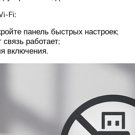
i-Fi:
кройте панель быстрых настроек;
 связь работает;
ля включения.