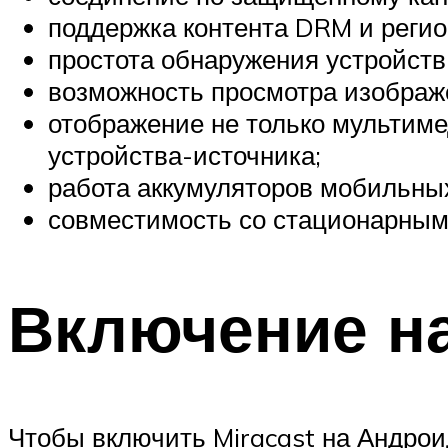
поддержка контента DRM и регио
простота обнаружения устройств
возможность просмотра изображ
отображение не только мультимед
устройства-источника;
работа аккумуляторов мобильных
совместимость со стационарны
Включение н
Чтобы включить Miracast на Андроид