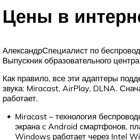
Цены в интерн
АлександрСпециалист по беспровод
Выпускник образовательного центра
Как правило, все эти адаптеры под
звука: Miracast, AirPlay, DLNA. Снач
работает.
Miracast – технология беспрово
экрана c Android смартфонов, пл
Windows работает через Intel Wi