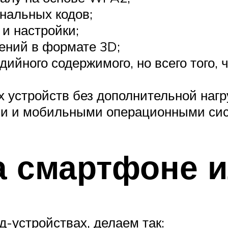
нальных кодов;
 и настройки;
ений в формате 3D;
ийного содержимого, но всего того, 
 устройств без дополнительной нагр
ми и мобильными операционными си
а смартфоне 
-устройствах, делаем так: