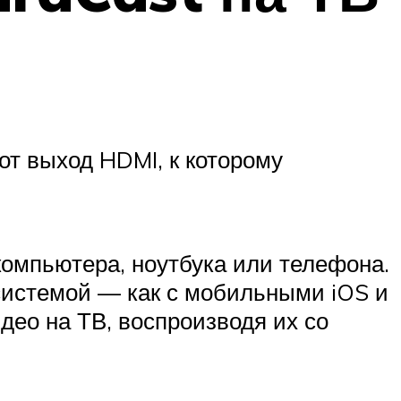
от выход HDMI, к которому
компьютера, ноутбука или телефона.
 системой — как с мобильными iOS и
део на ТВ, воспроизводя их со