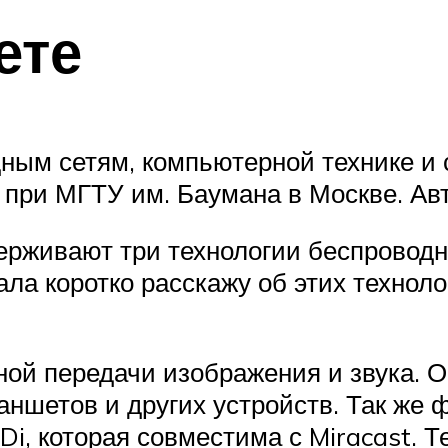
ете
ным сетям, компьютерной технике и
 при МГТУ им. Баумана в Москве. Авт
держивают три технологии беспровод
ала коротко расскажу об этих техноло
дной передачи изображения и звука. 
аншетов и других устройств. Так же
Di, которая совместима с Miracast. Т