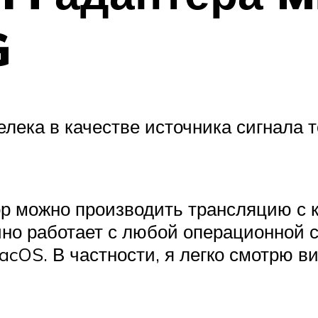
G
лека в качестве источника сигнала т
ор можно производить трансляцию с 
ично работает с любой операционной
acOS. В частности, я легко смотрю ви