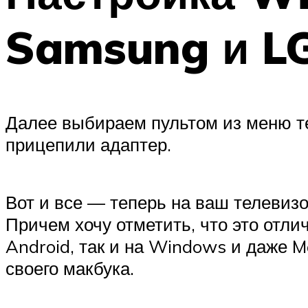
Samsung и L
Далее выбираем пультом из меню те
прицепили адаптер.
Вот и все — теперь на ваш телевиз
Причем хочу отметить, что это отл
Android, так и на Windows и даже M
своего макбука.