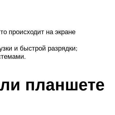
что происходит на экране
узки и быстрой разрядки;
стемами.
или планшете