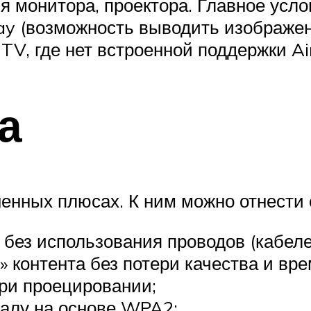
я монитора, проектора. Главное усло
y (возможность выводить изображени
TV, где нет встроенной поддержки Air
а
ненных плюсах. К ним можно отнести
без использования проводов (кабеле
» контента без потери качества и вр
ри проецировании;
алу на основе WPA2;