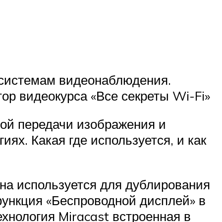
 системам видеонаблюдения.
ор видеокурса «Все секреты Wi-Fi»
ной передачи изображения и
гиях. Какая где используется, и как
Она используется для дублирования
 функция «Беспроводной дисплей» в
ехнология Miracast встроенная в