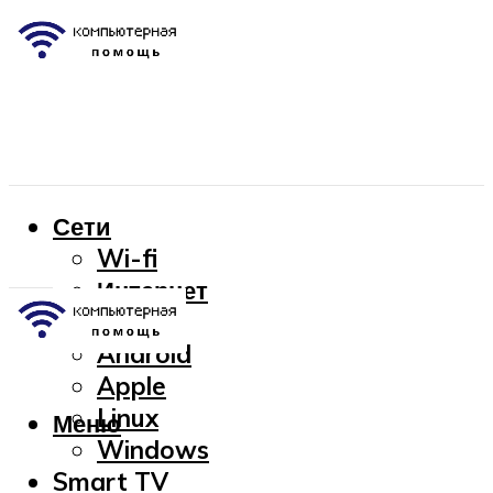
Сети
Wi-fi
Интернет
OC
Android
Apple
Linux
Меню
Windows
Smart TV