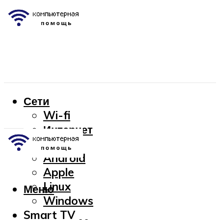
Сети
Wi-fi
Интернет
OC
Android
Apple
Linux
Меню
Windows
Smart TV