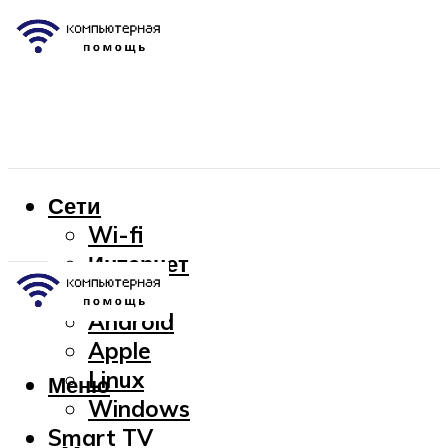
Сети
Wi-fi
Интернет
OC
Android
Apple
Linux
Меню
Windows
Smart TV