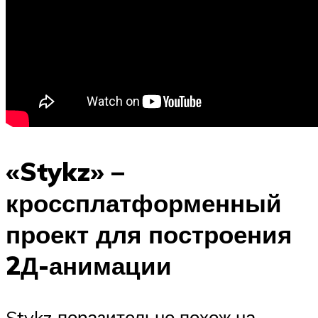
«Stykz» –
кроссплатформенный
проект для построения
2Д-анимации
Stykz поразительно похож на