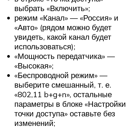
выбрать «Включить»;
режим «Канал» — «Россия» и
«Авто» (рядом можно будет
увидеть, какой канал будет
использоваться);
«Мощность передатчика» —
«Высокая»;
«Беспроводной режим» —
выберите смешанный, т. е.
«802,11 b+g+n», остальные
параметры в блоке «Настройки
точки доступа» оставьте без
изменений;