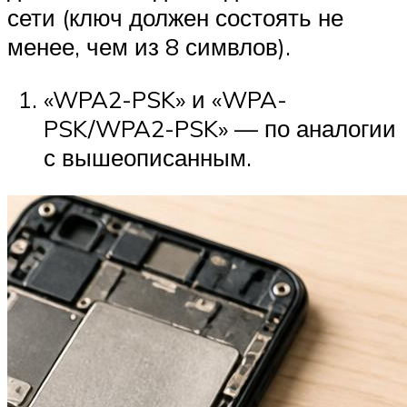
сети (ключ должен состоять не
менее, чем из 8 симвлов).
«WPA2-PSK» и «WPA-
PSK/WPA2-PSK» — по аналогии
с вышеописанным.