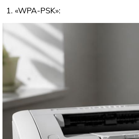
«WPA-PSK»: