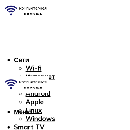
Сети
Wi-fi
Интернет
OC
Android
Apple
Linux
Меню
Windows
Smart TV