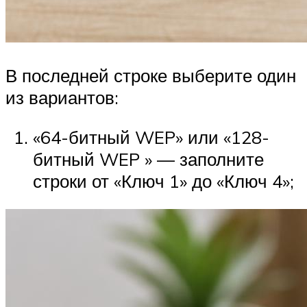
В последней строке выберите один
из вариантов:
«64-битный WEP» или «128-
битный WEP » — заполните
строки от «Ключ 1» до «Ключ 4»;