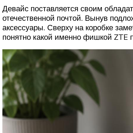
Девайс поставляется своим обладате
отечественной почтой. Вынув подлож
аксессуары. Сверху на коробке заме
понятно какой именно фишкой ZTE 