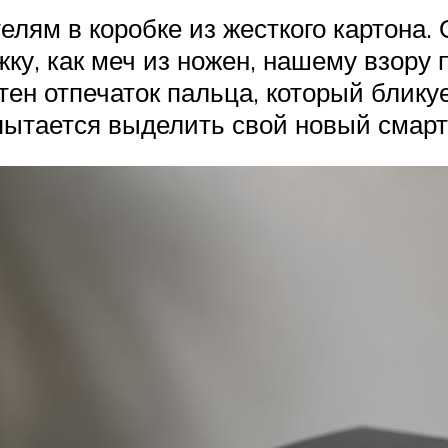
лям в коробке из жесткого картона. 
ку, как меч из ножен, нашему взору 
тен отпечаток пальца, который бликуе
пытается выделить свой новый смар