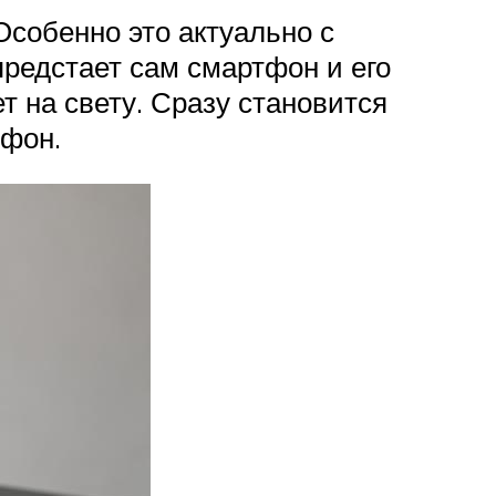
Особенно это актуально с
предстает сам смартфон и его
т на свету. Сразу становится
тфон.