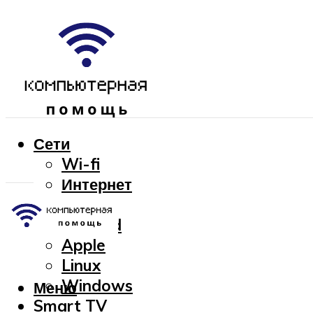
Сети
Wi-fi
Интернет
OC
Android
Apple
Linux
Windows
Меню
Smart TV