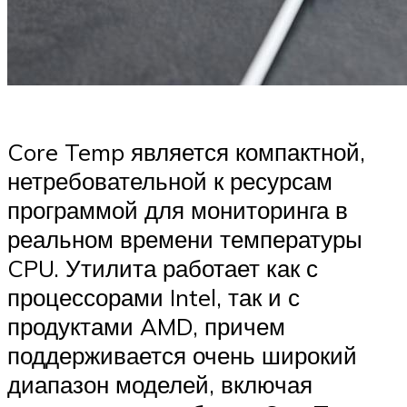
Core Temp является компактной,
нетребовательной к ресурсам
программой для мониторинга в
реальном времени температуры
CPU. Утилита работает как с
процессорами Intel, так и с
продуктами AMD, причем
поддерживается очень широкий
диапазон моделей, включая